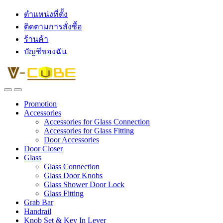
ตำแหน่งที่ตั้ง
ติดตามการสั่งซื้อ
ร้านค้า
บัญชีของฉัน
Promotion
Accessories
Accessories for Glass Connection
Accessories for Glass Fitting
Door Accessories
Door Closer
Glass
Glass Connection
Glass Door Knobs
Glass Shower Door Lock
Glass Fitting
Grab Bar
Handrail
Knob Set & Key In Lever