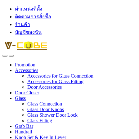
ตำแหน่งที่ตั้ง
ติดตามการสั่งซื้อ
ร้านค้า
บัญชีของฉัน
Promotion
Accessories
Accessories for Glass Connection
Accessories for Glass Fitting
Door Accessories
Door Closer
Glass
Glass Connection
Glass Door Knobs
Glass Shower Door Lock
Glass Fitting
Grab Bar
Handrail
Knob Set & Key In Lever