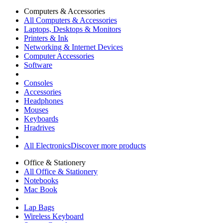
Computers & Accessories
All Computers & Accessories
Laptops, Desktops & Monitors
Printers & Ink
Networking & Internet Devices
Computer Accessories
Software
Consoles
Accessories
Headphones
Mouses
Keyboards
Hradrives
All Electronics
Discover more products
Office & Stationery
All Office & Stationery
Notebooks
Mac Book
Lap Bags
Wireless Keyboard