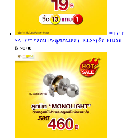
**HOT
SALE** กลอนประตูสเตนเลส (TP-I-SS) ซื้อ 10 แถม 1
฿
190.00