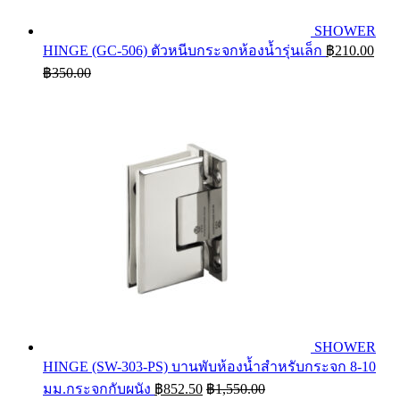
SHOWER
HINGE (GC-506) ตัวหนีบกระจกห้องน้ำรุ่นเล็ก
฿
210.00
฿
350.00
SHOWER
HINGE (SW-303-PS) บานพับห้องน้ำสำหรับกระจก 8-10
มม.กระจกกับผนัง
฿
852.50
฿
1,550.00