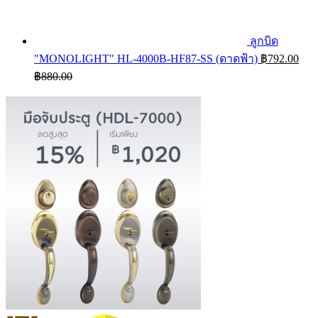
ลูกบิด
"MONOLIGHT" HL-4000B-HF87-SS (ดาดฟ้า)
฿
792.00
฿
880.00