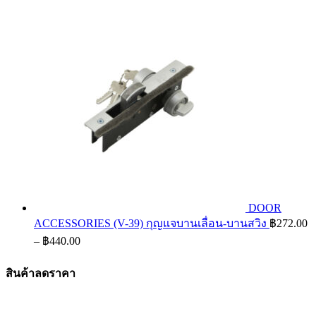
DOOR
ACCESSORIES (V-39) กุญแจบานเลื่อน-บานสวิง
฿
272.00
Price
–
฿
440.00
range:
฿272.00
สินค้าลดราคา
through
฿440.00