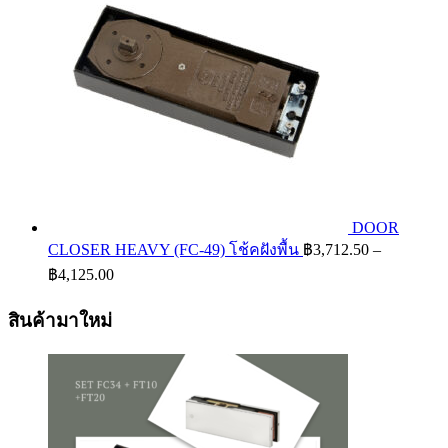
DOOR
CLOSER HEAVY (FC-49) โช้คฝังพื้น
฿
3,712.50
–
Price
฿
4,125.00
range:
฿3,712.50
สินค้ามาใหม่
through
฿4,125.00