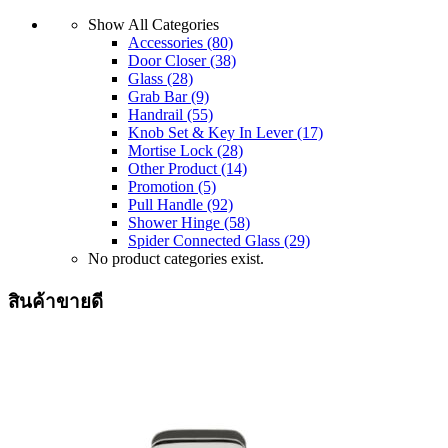
Show All Categories
Accessories
(80)
Door Closer
(38)
Glass
(28)
Grab Bar
(9)
Handrail
(55)
Knob Set & Key In Lever
(17)
Mortise Lock
(28)
Other Product
(14)
Promotion
(5)
Pull Handle
(92)
Shower Hinge
(58)
Spider Connected Glass
(29)
No product categories exist.
สินค้าขายดี