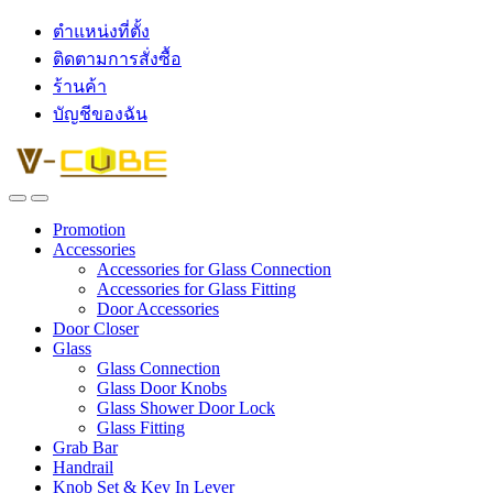
ตำแหน่งที่ตั้ง
ติดตามการสั่งซื้อ
ร้านค้า
บัญชีของฉัน
Promotion
Accessories
Accessories for Glass Connection
Accessories for Glass Fitting
Door Accessories
Door Closer
Glass
Glass Connection
Glass Door Knobs
Glass Shower Door Lock
Glass Fitting
Grab Bar
Handrail
Knob Set & Key In Lever