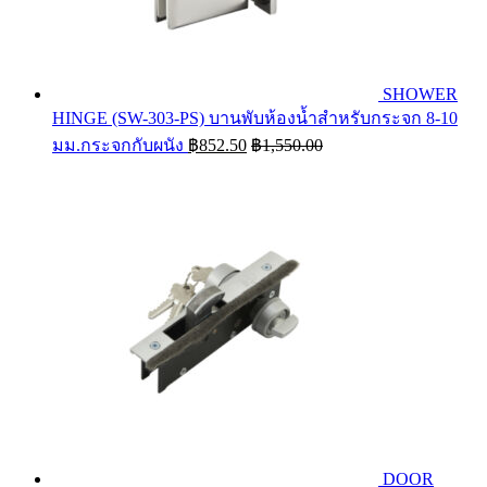
SHOWER
HINGE (SW-303-PS) บานพับห้องน้ำสำหรับกระจก 8-10
มม.กระจกกับผนัง
฿
852.50
฿
1,550.00
DOOR