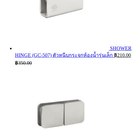
SHOWER
HINGE (GC-507) ตัวหนีบกระจกห้องน้ำรุ่นเล็ก
฿
210.00
฿
350.00