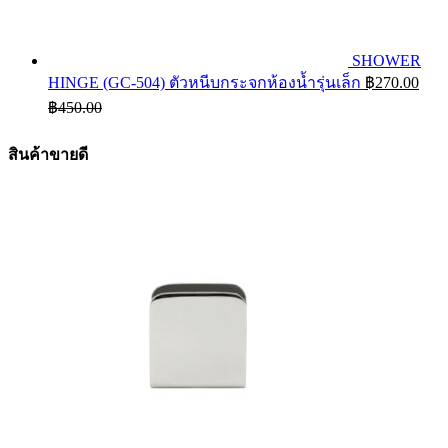
SHOWER
HINGE (GC-504) ตัวหนีบกระจกห้องน้ำรุ่นเล็ก
฿
270.00
฿
450.00
สินค้าขายดี