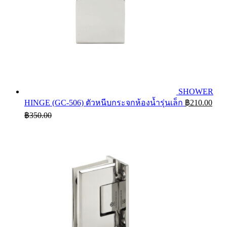
SHOWER
HINGE (GC-506) ตัวหนีบกระจกห้องน้ำรุ่นเล็ก
฿
210.00
฿
350.00