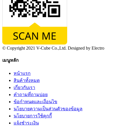
© Copyright 2021 V-Cube Co.,Ltd. Designed by Electro
เมนูหลัก
หน้าแรก
สินค้าทั้งหมด
เกี่ยวกับเรา
คำถามที่ถามบ่อย
ข้อกำหนดและเงื่อนไข
นโยบายความเป็นส่วนตัวของข้อมูล
นโยบายการใช้คุกกี้
แจ้งชำระเงิน