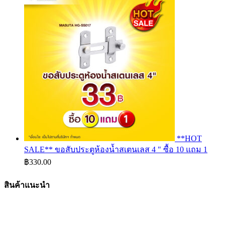
**HOT
SALE** ขอสับประตูห้องน้ำสเตนเลส 4 " ซื้อ 10 แถม 1
฿
330.00
สินค้าแนะนำ