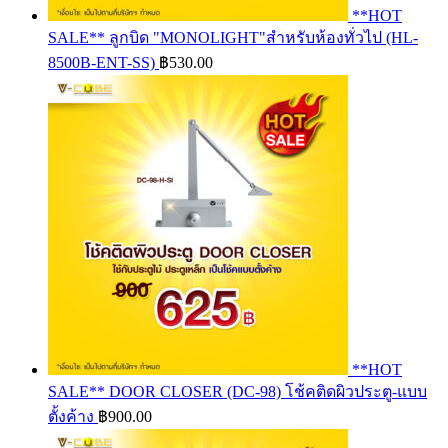
**HOT
SALE** ลูกบิด "MONOLIGHT"สำหรับห้องทั่วไป (HL-
8500B-ENT-SS)
฿
530.00
**HOT
SALE** DOOR CLOSER (DC-98) โช้คติดผิวประตู-แบบ
ตั้งค้าง
฿
900.00