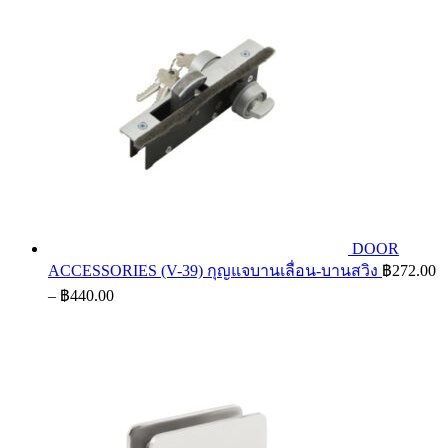
DOOR
ACCESSORIES (V-39) กุญแจบานเลื่อน-บานสวิง
฿
272.00
Price
–
฿
440.00
range:
฿272.00
through
฿440.00