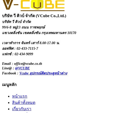
บริษัท วี คิวบ์ จำกัด (VCube Co.,Ltd.)
บริษัท วี คิวบ์ จำกัด
99/6-8 หมู่13 ถนน ราชพฤกษ์
แขวงตลิ่งชัน เขตตลิ่งชัน กรุงเทพมหานคร 10170
เวลาทำการ จันทร์-เสาร์ 8.00-17.00 น.
ออฟฟิศ : 02-433-7115-7
แฟกซ์ : 02-434-9099
Email : office@vcube.co.th
Line@ :
@VCUBE
Facebook :
Vcube อุปกรณ์ติดประตูหน้าต่าง
เมนูหลัก
หน้าแรก
สินค้าทั้งหมด
เกี่ยวกับเรา