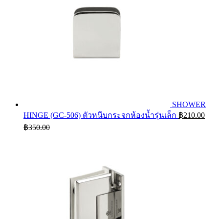
SHOWER
HINGE (GC-506) ตัวหนีบกระจกห้องน้ำรุ่นเล็ก
฿
210.00
฿
350.00