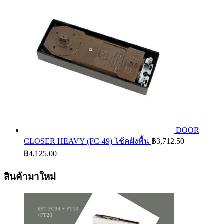
through
฿3,100.
DOOR
CLOSER HEAVY (FC-49) โช้คฝังพื้น
฿
3,712.50
–
Price
฿
4,125.00
range:
฿3,712.50
สินค้ามาใหม่
through
฿4,125.00