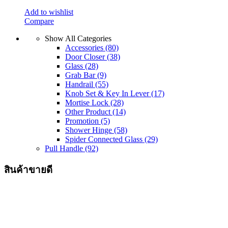
Add to wishlist
Compare
Show All Categories
Accessories
(80)
Door Closer
(38)
Glass
(28)
Grab Bar
(9)
Handrail
(55)
Knob Set & Key In Lever
(17)
Mortise Lock
(28)
Other Product
(14)
Promotion
(5)
Shower Hinge
(58)
Spider Connected Glass
(29)
Pull Handle
(92)
สินค้าขายดี