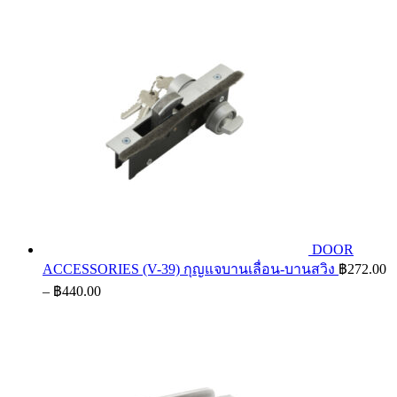
DOOR
ACCESSORIES (V-39) กุญแจบานเลื่อน-บานสวิง
฿
272.00
Price
–
฿
440.00
range:
฿272.00
through
฿440.00