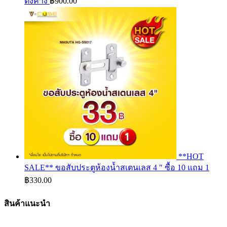
ตั้งค้าง
฿
900.00
**HOT
SALE** ขอสับประตูห้องน้ำสเตนเลส 4 " ซื้อ 10 แถม 1
฿
330.00
สินค้าแนะนำ