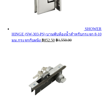
SHOWER
HINGE (SW-303-PS) บานพับห้องน้ำสำหรับกระจก 8-10
มม.กระจกกับผนัง
฿
852.50
฿
1,550.00