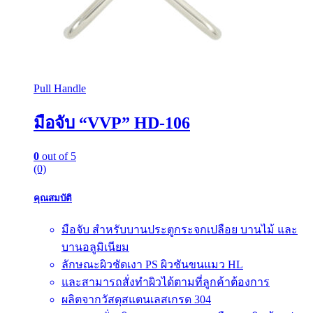
Pull Handle
มือจับ “VVP” HD-106
0
out of 5
(0)
คุณสมบัติ
มือจับ สำหรับบานประตูกระจกเปลือย บานไม้ และ
บานอลูมิเนียม
ลักษณะผิวชัดเงา PS ผิวชันขนแมว HL
และสามารถสั่งทำผิวได้ตามที่ลูกค้าต้องการ
ผลิตจากวัสดุสแตนเลสเกรด 304