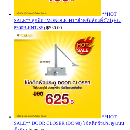
**HOT
SALE** ลูกบิด "MONOLIGHT"สำหรับห้องทั่วไป (HL-
8500B-ENT-SS)
฿
530.00
**HOT
SALE** DOOR CLOSER (DC-98) โช้คติดผิวประตู-แบบ