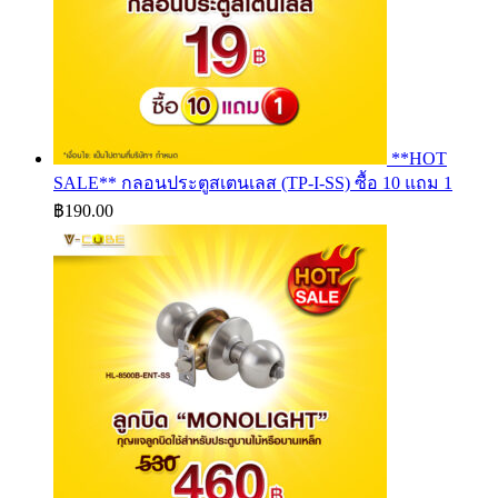
**HOT
SALE** กลอนประตูสเตนเลส (TP-I-SS) ซื้อ 10 แถม 1
฿
190.00