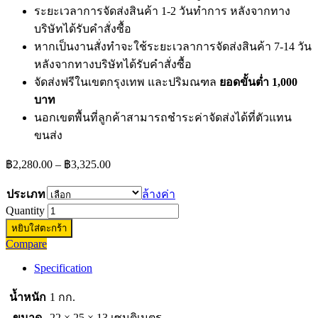
ระยะเวลาการจัดส่งสินค้า 1-2 วันทำการ หลังจากทาง
บริษัทได้รับคำสั่งซื้อ
หากเป็นงานสั่งทำจะใช้ระยะเวลาการจัดส่งสินค้า 7-14 วัน
หลังจากทางบริษัทได้รับคำสั่งซื้อ
จัดส่งฟรีในเขตกรุงเทพ และปริมณฑล
ยอดขั้นต่ำ 1,000
บาท
นอกเขตพื้นที่ลูกค้าสามารถชำระค่าจัดส่งได้ที่ตัวแทน
ขนส่ง
Price
฿
2,280.00
–
฿
3,325.00
range:
฿2,280.00
ประเภท
ล้างค่า
through
Quantity
฿3,325.00
หยิบใส่ตะกร้า
Compare
Specification
น้ำหนัก
1 กก.
ขนาด
22 × 25 × 13 เซนติเมตร