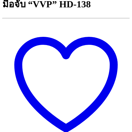
มือจับ “VVP” HD-138