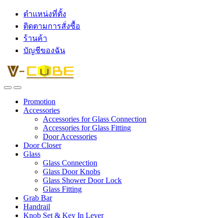
ตำแหน่งที่ตั้ง
ติดตามการสั่งซื้อ
ร้านค้า
บัญชีของฉัน
Promotion
Accessories
Accessories for Glass Connection
Accessories for Glass Fitting
Door Accessories
Door Closer
Glass
Glass Connection
Glass Door Knobs
Glass Shower Door Lock
Glass Fitting
Grab Bar
Handrail
Knob Set & Key In Lever