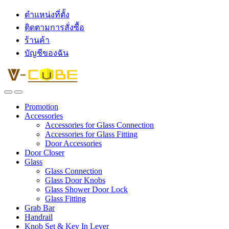
ตำแหน่งที่ตั้ง
ติดตามการสั่งซื้อ
ร้านค้า
บัญชีของฉัน
Promotion
Accessories
Accessories for Glass Connection
Accessories for Glass Fitting
Door Accessories
Door Closer
Glass
Glass Connection
Glass Door Knobs
Glass Shower Door Lock
Glass Fitting
Grab Bar
Handrail
Knob Set & Key In Lever