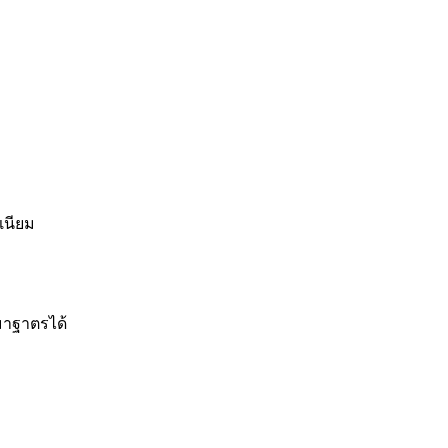
เนียม
มาฐาตรได้