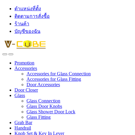
ตำแหน่งที่ตั้ง
ติดตามการสั่งซื้อ
ร้านค้า
บัญชีของฉัน
Promotion
Accessories
Accessories for Glass Connection
Accessories for Glass Fitting
Door Accessories
Door Closer
Glass
Glass Connection
Glass Door Knobs
Glass Shower Door Lock
Glass Fitting
Grab Bar
Handrail
Knob Set & Key In Lever