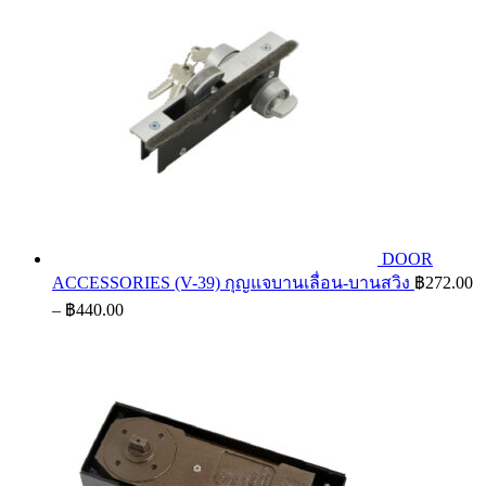
DOOR
ACCESSORIES (V-39) กุญแจบานเลื่อน-บานสวิง
฿
272.00
Price
–
฿
440.00
range:
฿272.00
through
฿440.00