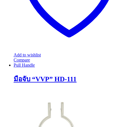
Add to wishlist
Compare
Pull Handle
มือจับ “VVP” HD-111