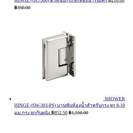
HINGE (GC-506) ตัวหนีบกระจกห้องน้ำรุ่นเล็ก
฿
210.00
฿
350.00
SHOWER
HINGE (SW-303-PS) บานพับห้องน้ำสำหรับกระจก 8-10
มม.กระจกกับผนัง
฿
852.50
฿
1,550.00