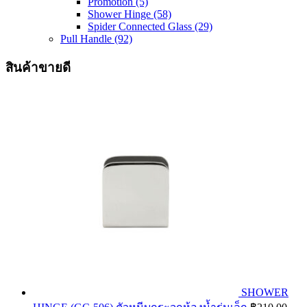
Promotion
(5)
Shower Hinge
(58)
Spider Connected Glass
(29)
Pull Handle
(92)
สินค้าขายดี
SHOWER