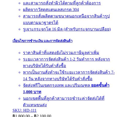
และสามารถสั่งทำผิวได้ตามที่ลูกค้าต้องการ
ผลิตจากวัสดุสแตนเลสเกรด 304
สามารถสั่งผลิตตามขนาดนอกเหนือจากสินค้ารูป
แบบตามมาฐาตรได้
รูเจาะกระจกโต 16 มิล (สำหรับกระจกบานเปลือย)
เงื่อนไขการชำระเงิน และการจัดส่งสินค้า
ราคาสินค้าที่แสดงยังไม่รวมภาษีมูลค่าเพิ่ม
ระยะเวลาการจัดส่งสินค้า 1-2 วันทำการ หลังจาก
ทางบริษัทได้รับคำสั่งซื้อ
หากเป็นงานสั่งทำจะใช้ระยะเวลาการจัดส่งสินค้า 7-
14 วัน หลังจากทางบริษัทได้รับคำสั่งซื้อ
จัดส่งฟรีในเขตกรุงเทพ และปริมณฑล
ยอดขั้นต่ำ
1,000 บาท
นอกเขตพื้นที่ลูกค้าสามารถชำระค่าจัดส่งได้ที่
ตัวแทนขนส่ง
SKU: HD-111
Price
฿
1,800.00
–
฿
2,100.00