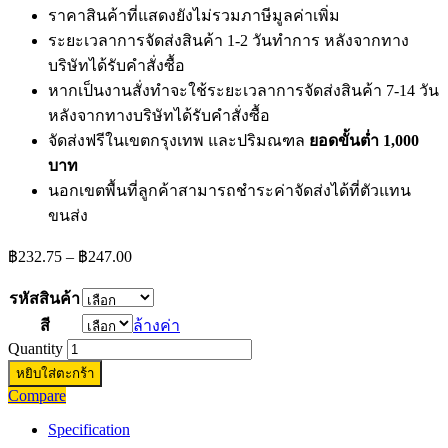
ราคาสินค้าที่แสดงยังไม่รวมภาษีมูลค่าเพิ่ม
ระยะเวลาการจัดส่งสินค้า 1-2 วันทำการ หลังจากทาง
บริษัทได้รับคำสั่งซื้อ
หากเป็นงานสั่งทำจะใช้ระยะเวลาการจัดส่งสินค้า 7-14 วัน
หลังจากทางบริษัทได้รับคำสั่งซื้อ
จัดส่งฟรีในเขตกรุงเทพ และปริมณฑล
ยอดขั้นต่ำ 1,000
บาท
นอกเขตพื้นที่ลูกค้าสามารถชำระค่าจัดส่งได้ที่ตัวแทน
ขนส่ง
Price
฿
232.75
–
฿
247.00
range:
฿232.75
รหัสสินค้า
through
สี
ล้างค่า
฿247.00
Quantity
หยิบใส่ตะกร้า
Compare
Specification