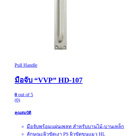
Pull Handle
มือจับ “VVP” HD-107
0
out of 5
(0)
คุณสมบัติ
มือจับพร้อมแผ่นเพลท สำหรับบานไม้-บานเหล็ก
ลักษณะผิวขัดเงา PS ผิวขัดขนแมว HL