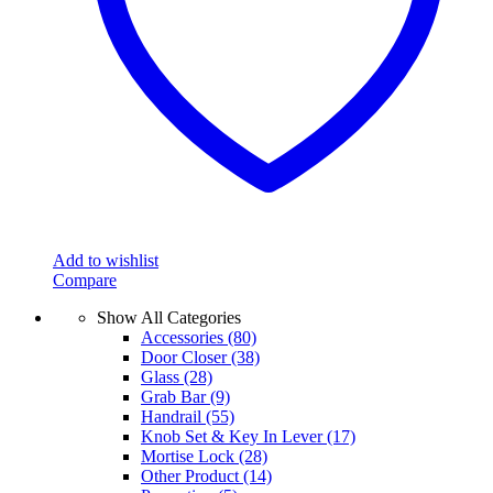
Add to wishlist
Compare
Show All Categories
Accessories
(80)
Door Closer
(38)
Glass
(28)
Grab Bar
(9)
Handrail
(55)
Knob Set & Key In Lever
(17)
Mortise Lock
(28)
Other Product
(14)