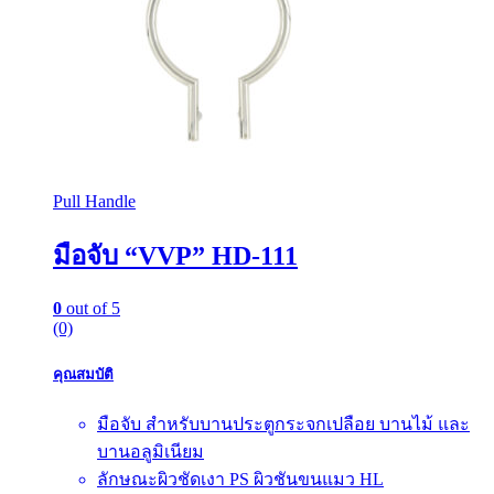
Pull Handle
มือจับ “VVP” HD-111
0
out of 5
(0)
คุณสมบัติ
มือจับ สำหรับบานประตูกระจกเปลือย บานไม้ และ
บานอลูมิเนียม
ลักษณะผิวชัดเงา PS ผิวชันขนแมว HL