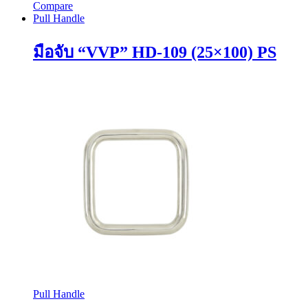
Compare
Pull Handle
มือจับ “VVP” HD-109 (25×100) PS
Pull Handle