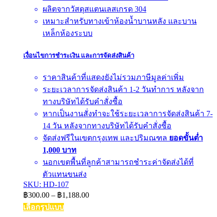
ผลิตจากวัสดุสแตนเลสเกรด 304
เหมาะสำหรับทางเข้าห้องน้ำบานหลัง และบาน
เหล็กห้องระบบ
เงื่อนไขการชำระเงิน และการจัดส่งสินค้า
ราคาสินค้าที่แสดงยังไม่รวมภาษีมูลค่าเพิ่ม
ระยะเวลาการจัดส่งสินค้า 1-2 วันทำการ หลังจาก
ทางบริษัทได้รับคำสั่งซื้อ
หากเป็นงานสั่งทำจะใช้ระยะเวลาการจัดส่งสินค้า 7-
14 วัน หลังจากทางบริษัทได้รับคำสั่งซื้อ
จัดส่งฟรีในเขตกรุงเทพ และปริมณฑล
ยอดขั้นต่ำ
1,000 บาท
นอกเขตพื้นที่ลูกค้าสามารถชำระค่าจัดส่งได้ที่
ตัวแทนขนส่ง
SKU: HD-107
Price
฿
300.00
–
฿
1,188.00
range:
เลือกรูปแบบ
฿300.00
This