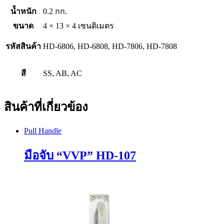
น้ำหนัก
0.2 กก.
ขนาด
4 × 13 × 4 เซนติเมตร
รหัสสินค้า
HD-6806, HD-6808, HD-7806, HD-7808
สี
SS, AB, AC
สินค้าที่เกี่ยวข้อง
Pull Handle
มือจับ “VVP” HD-107