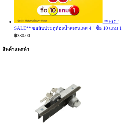
**HOT
SALE** ขอสับประตูห้องน้ำสเตนเลส 4 " ซื้อ 10 แถม 1
฿
330.00
สินค้าแนะนำ