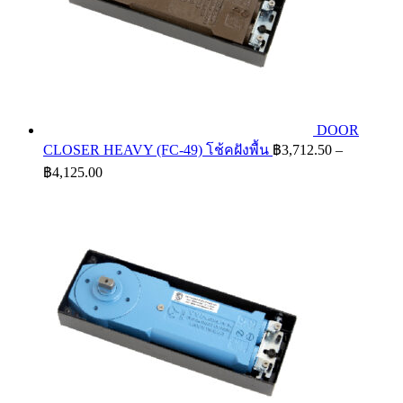
DOOR
CLOSER HEAVY (FC-49) โช้คฝังพื้น
฿
3,712.50
–
Price
฿
4,125.00
range:
฿3,712.50
through
฿4,125.00