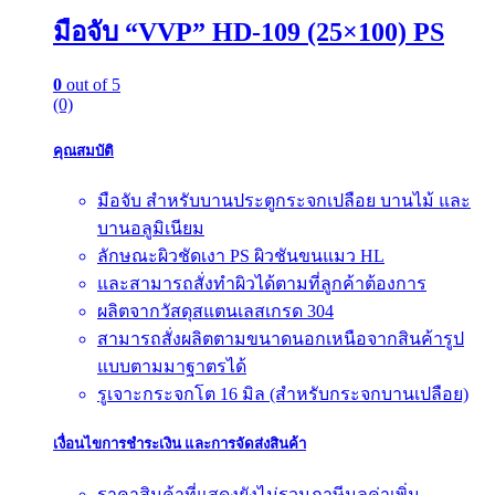
มือจับ “VVP” HD-109 (25×100) PS
0
out of 5
(0)
คุณสมบัติ
มือจับ สำหรับบานประตูกระจกเปลือย บานไม้ และ
บานอลูมิเนียม
ลักษณะผิวชัดเงา PS ผิวชันขนแมว HL
และสามารถสั่งทำผิวได้ตามที่ลูกค้าต้องการ
ผลิตจากวัสดุสแตนเลสเกรด 304
สามารถสั่งผลิตตามขนาดนอกเหนือจากสินค้ารูป
แบบตามมาฐาตรได้
รูเจาะกระจกโต 16 มิล (สำหรับกระจกบานเปลือย)
เงื่อนไขการชำระเงิน และการจัดส่งสินค้า
ราคาสินค้าที่แสดงยังไม่รวมภาษีมูลค่าเพิ่ม