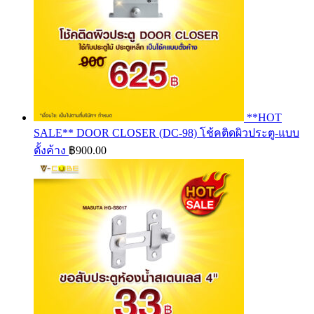
**HOT
SALE** DOOR CLOSER (DC-98) โช้คติดผิวประตู-แบบ
ตั้งค้าง
฿
900.00