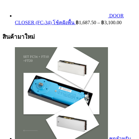
DOOR
Price
CLOSER (FC-34) โช้คฝังพื้น
฿
1,687.50
–
฿
3,100.00
range:
฿1,687.
สินค้ามาใหม่
through
฿3,100.
ชุดสำหรับ