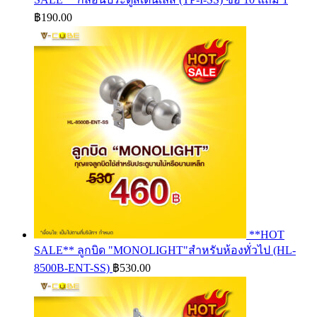
฿
190.00
**HOT
SALE** ลูกบิด "MONOLIGHT"สำหรับห้องทั่วไป (HL-
8500B-ENT-SS)
฿
530.00