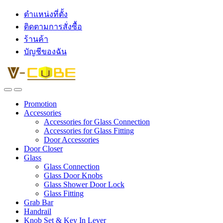
ตำแหน่งที่ตั้ง
ติดตามการสั่งซื้อ
ร้านค้า
บัญชีของฉัน
Promotion
Accessories
Accessories for Glass Connection
Accessories for Glass Fitting
Door Accessories
Door Closer
Glass
Glass Connection
Glass Door Knobs
Glass Shower Door Lock
Glass Fitting
Grab Bar
Handrail
Knob Set & Key In Lever