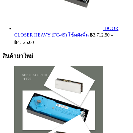
DOOR
CLOSER HEAVY (FC-49) โช้คฝังพื้น
฿
3,712.50
–
Price
฿
4,125.00
range:
฿3,712.50
สินค้ามาใหม่
through
฿4,125.00