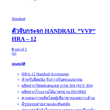
Handrail
ตัวจับกระจก HANDRAIL ”VVP”
HRA – 12
0
out of 5
(0)
คุณสมบัติ
HRA-12 Handrail Accessories
สำหรับยึดผนัง รับราวกันตกแบบกลม
ผลิตจากวัสดุสแตนเลส เกรด 304 (SUS 304)
ผลิตจากโรงงานได้มาตรฐาน ISO:9002
ควบคุมการผลิตโดยผู้เชียวชาญเฉพราะด้าน
มีรูปแบบสวยงามและทันสมัย