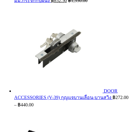
มม.กระจกกับผนัง
฿
852.50
฿
1,550.00
DOOR
ACCESSORIES (V-39) กุญแจบานเลื่อน-บานสวิง
฿
272.00
Price
–
฿
440.00
range:
฿272.00
through
฿440.00