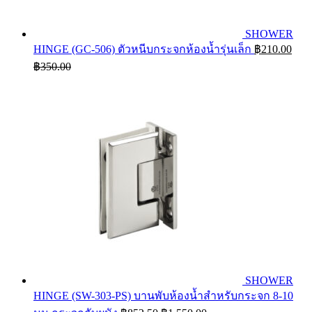
SHOWER
HINGE (GC-506) ตัวหนีบกระจกห้องน้ำรุ่นเล็ก
฿
210.00
฿
350.00
SHOWER
HINGE (SW-303-PS) บานพับห้องน้ำสำหรับกระจก 8-10