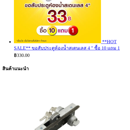
**HOT
SALE** ขอสับประตูห้องน้ำสเตนเลส 4 " ซื้อ 10 แถม 1
฿
330.00
สินค้าแนะนำ