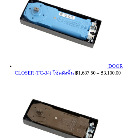
DOOR
Price
CLOSER (FC-34) โช้คฝังพื้น
฿
1,687.50
–
฿
3,100.00
range:
฿1,687.
through
฿3,100.