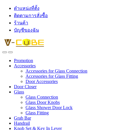
ตำแหน่งที่ตั้ง
ติดตามการสั่งซื้อ
ร้านค้า
บัญชีของฉัน
Promotion
Accessories
Accessories for Glass Connection
Accessories for Glass Fitting
Door Accessories
Door Closer
Glass
Glass Connection
Glass Door Knobs
Glass Shower Door Lock
Glass Fitting
Grab Bar
Handrail
Knob Set & Key In Lever