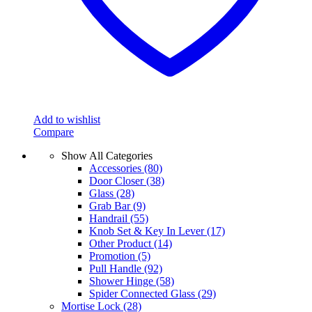
Add to wishlist
Compare
Show All Categories
Accessories
(80)
Door Closer
(38)
Glass
(28)
Grab Bar
(9)
Handrail
(55)
Knob Set & Key In Lever
(17)
Other Product
(14)
Promotion
(5)
Pull Handle
(92)
Shower Hinge
(58)
Spider Connected Glass
(29)
Mortise Lock
(28)