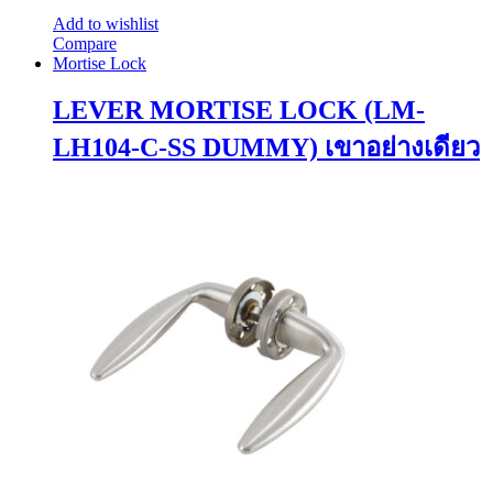
Add to wishlist
Compare
Mortise Lock
LEVER MORTISE LOCK (LM-
LH104-C-SS DUMMY) เขาอย่างเดียว