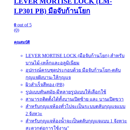
LEVER MORTISE LOCK (LM-
LP301 PB) มือจับก้านโยก
0
out of 5
(0)
คุณสมบัติ
LEVER MORTISE LOCK (มือจับก้านโยก) สำหรับ
บานไม้-เหล็กและอลูมิเนียม
อุปกรณ์ครบชุดประกอบด้วย มือจับก้านโยก-ตลับ
กุญแจฝังบาน-ใส้กุญแจ
ผิวสำเร็จสีทอง (PB)
รูปแบบทันสมัย-มีหลายรูปแบบให้เลือกใช้
สามารถติดตั้งได้ทั้งบานเปิดซ้าย และ บานเปิดขวา
สำหรับกุญแจห้องทั่วไปจะเป็นระบบตลับกุญแจแบบ
2 จังหวะ
สำหรับกุญแจห้องน้ำจะเป็นตลับกุญแจแบบ 1 จังหวะ
สะดวกต่อการใช้งาน”