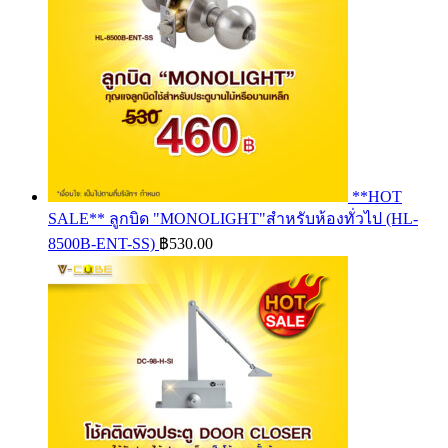
**HOT
SALE** ลูกบิด "MONOLIGHT"สำหรับห้องทั่วไป (HL-
8500B-ENT-SS)
฿
530.00