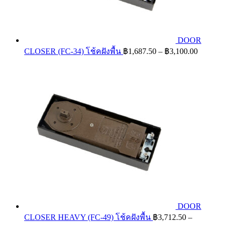
DOOR
Price
CLOSER (FC-34) โช้คฝังพื้น
฿
1,687.50
–
฿
3,100.00
range:
฿1,687.
through
฿3,100.
DOOR
CLOSER HEAVY (FC-49) โช้คฝังพื้น
฿
3,712.50
–