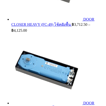
DOOR
CLOSER HEAVY (FC-49) โช้คฝังพื้น
฿
3,712.50
–
Price
฿
4,125.00
range:
฿3,712.50
through
฿4,125.00
DOOR