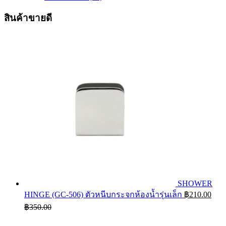
สินค้าขายดี
SHOWER
HINGE (GC-506) ตัวหนีบกระจกห้องน้ำรุ่นเล็ก
฿
210.00
฿
350.00