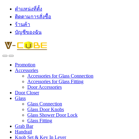
ตำแหน่งที่ตั้ง
ติดตามการสั่งซื้อ
ร้านค้า
บัญชีของฉัน
Promotion
Accessories
Accessories for Glass Connection
Accessories for Glass Fitting
Door Accessories
Door Closer
Glass
Glass Connection
Glass Door Knobs
Glass Shower Door Lock
Glass Fitting
Grab Bar
Handrail
Knob Set & Key In Lever