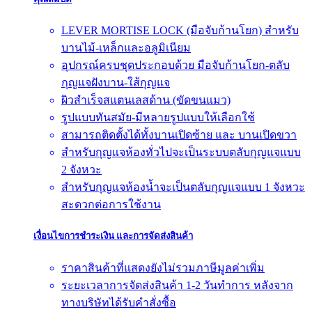
LEVER MORTISE LOCK (มือจับก้านโยก) สำหรับ
บานไม้-เหล็กและอลูมิเนียม
อุปกรณ์ครบชุดประกอบด้วย มือจับก้านโยก-ตลับ
กุญแจฝังบาน-ใส้กุญแจ
ผิวสำเร็จสแตนเลสด้าน (ขัดขนแมว)
รูปแบบทันสมัย-มีหลายรูปแบบให้เลือกใช้
สามารถติดตั้งได้ทั้งบานเปิดซ้าย และ บานเปิดขวา
สำหรับกุญแจห้องทั่วไปจะเป็นระบบตลับกุญแจแบบ
2 จังหวะ
สำหรับกุญแจห้องน้ำจะเป็นตลับกุญแจแบบ 1 จังหวะ
สะดวกต่อการใช้งาน
เงื่อนไขการชำระเงิน และการจัดส่งสินค้า
ราคาสินค้าที่แสดงยังไม่รวมภาษีมูลค่าเพิ่ม
ระยะเวลาการจัดส่งสินค้า 1-2 วันทำการ หลังจาก
ทางบริษัทได้รับคำสั่งซื้อ