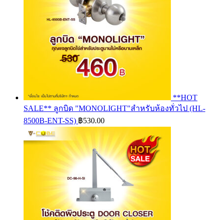
**HOT
SALE** ลูกบิด "MONOLIGHT"สำหรับห้องทั่วไป (HL-
8500B-ENT-SS)
฿
530.00