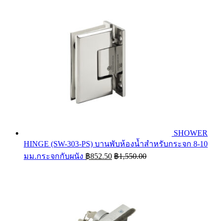
SHOWER
HINGE (SW-303-PS) บานพับห้องน้ำสำหรับกระจก 8-10
มม.กระจกกับผนัง
฿
852.50
฿
1,550.00