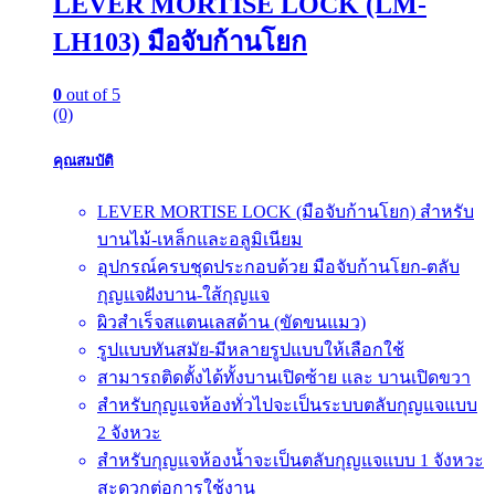
LEVER MORTISE LOCK (LM-
LH103) มือจับก้านโยก
0
out of 5
(0)
คุณสมบัติ
LEVER MORTISE LOCK (มือจับก้านโยก) สำหรับ
บานไม้-เหล็กและอลูมิเนียม
อุปกรณ์ครบชุดประกอบด้วย มือจับก้านโยก-ตลับ
กุญแจฝังบาน-ใส้กุญแจ
ผิวสำเร็จสแตนเลสด้าน (ขัดขนแมว)
รูปแบบทันสมัย-มีหลายรูปแบบให้เลือกใช้
สามารถติดตั้งได้ทั้งบานเปิดซ้าย และ บานเปิดขวา
สำหรับกุญแจห้องทั่วไปจะเป็นระบบตลับกุญแจแบบ
2 จังหวะ
สำหรับกุญแจห้องน้ำจะเป็นตลับกุญแจแบบ 1 จังหวะ
สะดวกต่อการใช้งาน