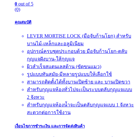
0
out of 5
(0)
คุณสมบัติ
LEVER MORTISE LOCK (มือจับก้านโยก) สำหรับ
บานไม้-เหล็กและอลูมิเนียม
อุปกรณ์ครบชุดประกอบด้วย มือจับก้านโยก-ตลับ
กุญแจฝังบาน-ใส้กุญแจ
ผิวสำเร็จสแตนเลสด้าน (ขัดขนแมว)
รูปแบบทันสมัย-มีหลายรูปแบบให้เลือกใช้
สามารถติดตั้งได้ทั้งบานเปิดซ้าย และ บานเปิดขวา
สำหรับกุญแจห้องทั่วไปจะเป็นระบบตลับกุญแจแบบ
2 จังหวะ
สำหรับกุญแจห้องน้ำจะเป็นตลับกุญแจแบบ 1 จังหวะ
สะดวกต่อการใช้งาน
เงื่อนไขการชำระเงิน และการจัดส่งสินค้า