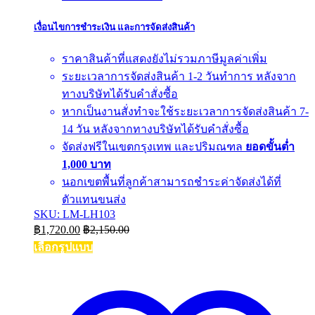
เงื่อนไขการชำระเงิน และการจัดส่งสินค้า
ราคาสินค้าที่แสดงยังไม่รวมภาษีมูลค่าเพิ่ม
ระยะเวลาการจัดส่งสินค้า 1-2 วันทำการ หลังจาก
ทางบริษัทได้รับคำสั่งซื้อ
หากเป็นงานสั่งทำจะใช้ระยะเวลาการจัดส่งสินค้า 7-
14 วัน หลังจากทางบริษัทได้รับคำสั่งซื้อ
จัดส่งฟรีในเขตกรุงเทพ และปริมณฑล
ยอดขั้นต่ำ
1,000 บาท
นอกเขตพื้นที่ลูกค้าสามารถชำระค่าจัดส่งได้ที่
ตัวแทนขนส่ง
SKU: LM-LH103
฿
1,720.00
฿
2,150.00
เลือกรูปแบบ
This
product
has
multiple
variants.