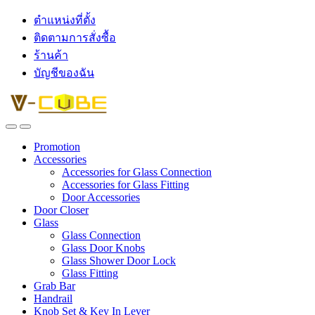
ตำแหน่งที่ตั้ง
ติดตามการสั่งซื้อ
ร้านค้า
บัญชีของฉัน
Promotion
Accessories
Accessories for Glass Connection
Accessories for Glass Fitting
Door Accessories
Door Closer
Glass
Glass Connection
Glass Door Knobs
Glass Shower Door Lock
Glass Fitting
Grab Bar
Handrail
Knob Set & Key In Lever