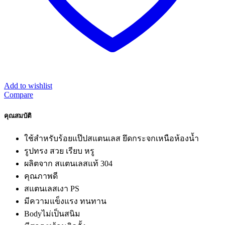
Add to wishlist
Compare
คุณสมบัติ
ใช้สำหรับร้อยแป๊ปสแตนเลส ยึดกระจกเหนือห้องน้ำ
รูปทรง สวย เรียบ หรู
ผลิตจาก สแตนเลสแท้ 304
คุณภาพดี
สแตนเลสเงา PS
มีความแข็งแรง ทนทาน
Bodyไม่เป็นสนิม