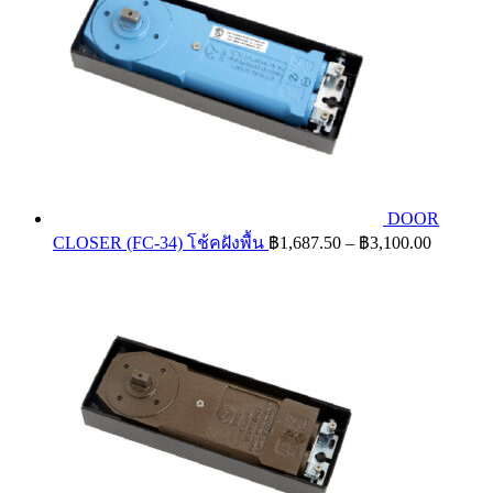
DOOR
Price
CLOSER (FC-34) โช้คฝังพื้น
฿
1,687.50
–
฿
3,100.00
range:
฿1,687.
through
฿3,100.