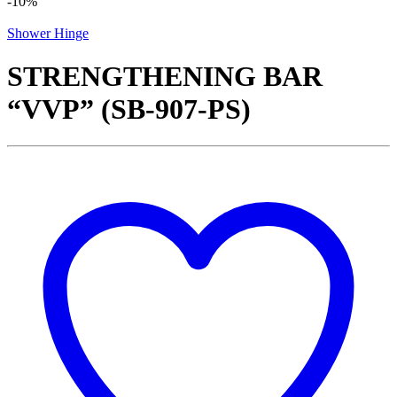
-
10%
Shower Hinge
STRENGTHENING BAR
“VVP” (SB-907-PS)