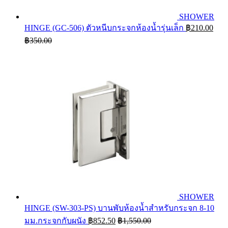
SHOWER
HINGE (GC-506) ตัวหนีบกระจกห้องน้ำรุ่นเล็ก
฿
210.00
฿
350.00
SHOWER
HINGE (SW-303-PS) บานพับห้องน้ำสำหรับกระจก 8-10
มม.กระจกกับผนัง
฿
852.50
฿
1,550.00