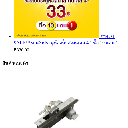
**HOT
SALE** ขอสับประตูห้องน้ำสเตนเลส 4 " ซื้อ 10 แถม 1
฿
330.00
สินค้าแนะนำ