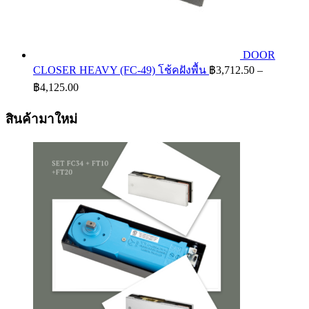
DOOR
CLOSER HEAVY (FC-49) โช้คฝังพื้น
฿
3,712.50
–
Price
฿
4,125.00
range:
฿3,712.50
สินค้ามาใหม่
through
฿4,125.00