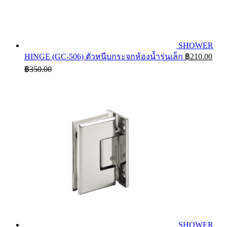
SHOWER
HINGE (GC-506) ตัวหนีบกระจกห้องน้ำรุ่นเล็ก
฿
210.00
฿
350.00
SHOWER