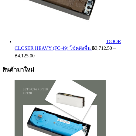
DOOR
CLOSER HEAVY (FC-49) โช้คฝังพื้น
฿
3,712.50
–
Price
฿
4,125.00
range:
฿3,712.50
สินค้ามาใหม่
through
฿4,125.00