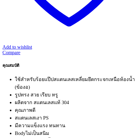
Add to wishlist
Compare
คุณสมบัติ
ใช้สำหรับร้อยแป๊ปสแตนเลสเหลี่ยมยึดกระจกเหนือห้องน้ำ
(ข้องอ)
รูปทรง สวย เรียบ หรู
ผลิตจาก สแตนเลสแท้ 304
คุณภาพดี
สแตนเลสเงา PS
มีความแข็งแรง ทนทาน
Bodyไม่เป็นสนิม