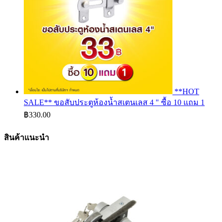
**HOT
SALE** ขอสับประตูห้องน้ำสเตนเลส 4 " ซื้อ 10 แถม 1
฿
330.00
สินค้าแนะนำ