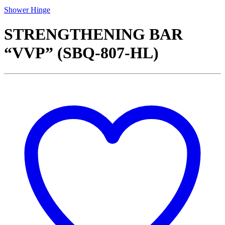
Shower Hinge
STRENGTHENING BAR
“VVP” (SBQ-807-HL)