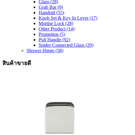
Glass
(28)
Grab Bar
(9)
Handrail
(55)
Knob Set & Key In Lever
(17)
Mortise Lock
(28)
Other Product
(14)
Promotion
(5)
Pull Handle
(92)
Spider Connected Glass
(29)
Shower Hinge
(58)
สินค้าขายดี