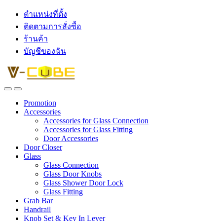
ตำแหน่งที่ตั้ง
ติดตามการสั่งซื้อ
ร้านค้า
บัญชีของฉัน
Promotion
Accessories
Accessories for Glass Connection
Accessories for Glass Fitting
Door Accessories
Door Closer
Glass
Glass Connection
Glass Door Knobs
Glass Shower Door Lock
Glass Fitting
Grab Bar
Handrail
Knob Set & Key In Lever