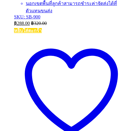
นอกเขตพื้นที่ลูกค้าสามารถชำระค่าจัดส่งได้ที่
ตัวแทนขนส่ง
SKU: SB-900
฿
288.00
฿
320.00
หยิบใส่ตะกร้า