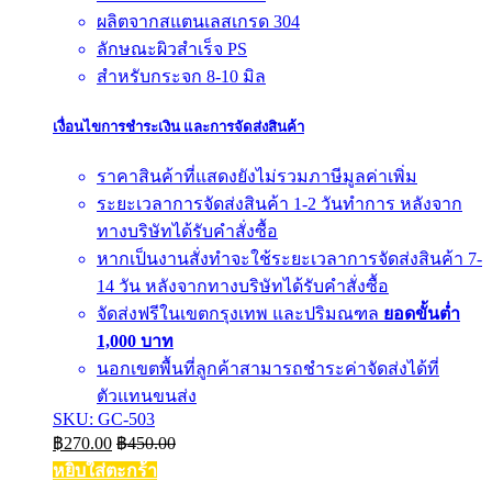
ผลิตจากสแตนเลสเกรด 304
ลักษณะผิวสำเร็จ PS
สำหรับกระจก 8-10 มิล
เงื่อนไขการชำระเงิน และการจัดส่งสินค้า
ราคาสินค้าที่แสดงยังไม่รวมภาษีมูลค่าเพิ่ม
ระยะเวลาการจัดส่งสินค้า 1-2 วันทำการ หลังจาก
ทางบริษัทได้รับคำสั่งซื้อ
หากเป็นงานสั่งทำจะใช้ระยะเวลาการจัดส่งสินค้า 7-
14 วัน หลังจากทางบริษัทได้รับคำสั่งซื้อ
จัดส่งฟรีในเขตกรุงเทพ และปริมณฑล
ยอดขั้นต่ำ
1,000 บาท
นอกเขตพื้นที่ลูกค้าสามารถชำระค่าจัดส่งได้ที่
ตัวแทนขนส่ง
SKU: GC-503
฿
270.00
฿
450.00
หยิบใส่ตะกร้า