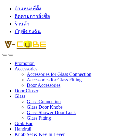
ตำแหน่งที่ตั้ง
ติดตามการสั่งซื้อ
ร้านค้า
บัญชีของฉัน
Promotion
Accessories
Accessories for Glass Connection
Accessories for Glass Fitting
Door Accessories
Door Closer
Glass
Glass Connection
Glass Door Knobs
Glass Shower Door Lock
Glass Fitting
Grab Bar
Handrail
Knob Set & Key In Lever