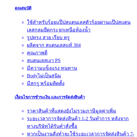
คุณสมบัติ
ใช้สำหรับร้อยแป๊ปสแตนเลสตัวร้อยผ่านแป๊ปสแตน
เลสกลมยึดกระจกเหนือห้องน้ำ
รูปทรง สวย เรียบ หรู
ผลิตจาก สแตนเลสแท้ 304
คุณภาพดี
สแตนเลสเงา PS
มีความแข็งแรง ทนทาน
Bodyไม่เป็นสนิม
มีสกรู พร้อมติดตั้ง
เงื่อนไขการชำระเงิน และการจัดส่งสินค้า
ราคาสินค้าที่แสดงยังไม่รวมภาษีมูลค่าเพิ่ม
ระยะเวลาการจัดส่งสินค้า 1-2 วันทำการ หลังจาก
ทางบริษัทได้รับคำสั่งซื้อ
หากเป็นงานสั่งทำจะใช้ระยะเวลาการจัดส่งสินค้า 7-