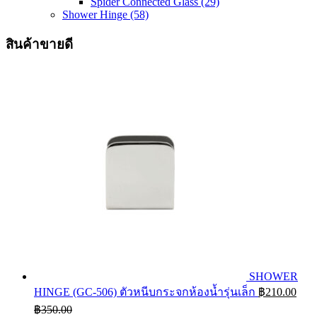
Spider Connected Glass
(29)
Shower Hinge
(58)
สินค้าขายดี
SHOWER
HINGE (GC-506) ตัวหนีบกระจกห้องน้ำรุ่นเล็ก
฿
210.00
฿
350.00