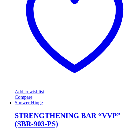
Add to wishlist
Compare
Shower Hinge
STRENGTHENING BAR “VVP”
(SBR-903-PS)