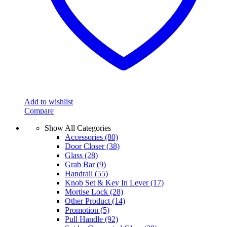
Add to wishlist
Compare
Show All Categories
Accessories
(80)
Door Closer
(38)
Glass
(28)
Grab Bar
(9)
Handrail
(55)
Knob Set & Key In Lever
(17)
Mortise Lock
(28)
Other Product
(14)
Promotion
(5)
Pull Handle
(92)