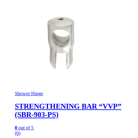
Shower Hinge
STRENGTHENING BAR “VVP”
(SBR-903-PS)
0
out of 5
(0)