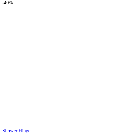
-
40%
Shower Hinge