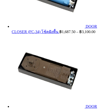
DOOR
Price
CLOSER (FC-34) โช้คฝังพื้น
฿
1,687.50
–
฿
3,100.00
range:
฿1,687.
through
฿3,100.
DOOR