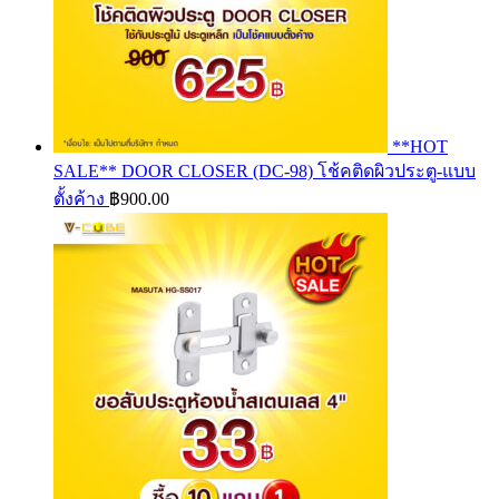
**HOT
SALE** DOOR CLOSER (DC-98) โช้คติดผิวประตู-แบบ
ตั้งค้าง
฿
900.00