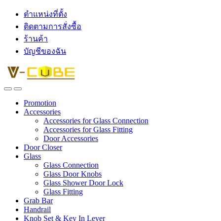
ตำแหน่งที่ตั้ง
ติดตามการสั่งซื้อ
ร้านค้า
บัญชีของฉัน
Promotion
Accessories
Accessories for Glass Connection
Accessories for Glass Fitting
Door Accessories
Door Closer
Glass
Glass Connection
Glass Door Knobs
Glass Shower Door Lock
Glass Fitting
Grab Bar
Handrail
Knob Set & Key In Lever