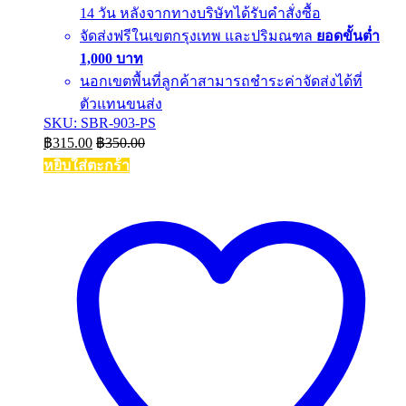
14 วัน หลังจากทางบริษัทได้รับคำสั่งซื้อ
จัดส่งฟรีในเขตกรุงเทพ และปริมณฑล
ยอดขั้นต่ำ
1,000 บาท
นอกเขตพื้นที่ลูกค้าสามารถชำระค่าจัดส่งได้ที่
ตัวแทนขนส่ง
SKU: SBR-903-PS
฿
315.00
฿
350.00
หยิบใส่ตะกร้า