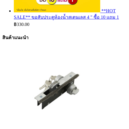
**HOT
SALE** ขอสับประตูห้องน้ำสเตนเลส 4 " ซื้อ 10 แถม 1
฿
330.00
สินค้าแนะนำ