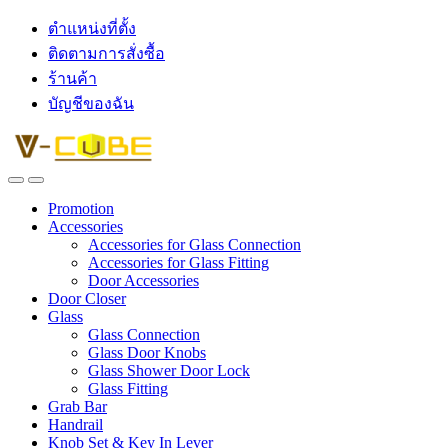
ตำแหน่งที่ตั้ง
ติดตามการสั่งซื้อ
ร้านค้า
บัญชีของฉัน
Promotion
Accessories
Accessories for Glass Connection
Accessories for Glass Fitting
Door Accessories
Door Closer
Glass
Glass Connection
Glass Door Knobs
Glass Shower Door Lock
Glass Fitting
Grab Bar
Handrail
Knob Set & Key In Lever