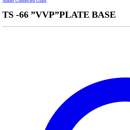
Spider Connected Glass
TS -66 ”VVP”PLATE BASE