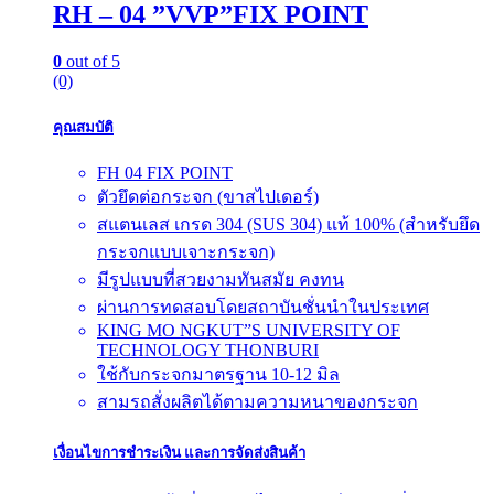
RH – 04 ”VVP”FIX POINT
0
out of 5
(0)
คุณสมบัติ
FH 04 FIX POINT
ตัวยึดต่อกระจก (ขาสไปเดอร์)
สแตนเลส เกรด 304 (SUS 304) แท้ 100% (สำหรับยึด
กระจกแบบเจาะกระจก)
มีรูปแบบที่สวยงามทันสมัย คงทน
ผ่านการทดสอบโดยสถาบันชั่นนำในประเทศ
KING MO NGKUT”S UNIVERSITY OF
TECHNOLOGY THONBURI
ใช้กับกระจกมาตรฐาน 10-12 มิล
สามรถสั่งผลิตได้ตามความหนาของกระจก
เงื่อนไขการชำระเงิน และการจัดส่งสินค้า