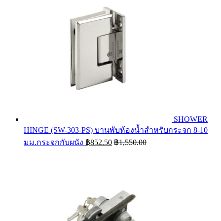
SHOWER
HINGE (SW-303-PS) บานพับห้องน้ำสำหรับกระจก 8-10
มม.กระจกกับผนัง
฿
852.50
฿
1,550.00