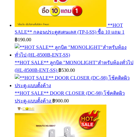
**HOT
SALE** กลอนประตูสเตนเลส (TP-I-SS) ซื้อ 10 แถม 1
฿
190.00
**HOT SALE** ลูกบิด "MONOLIGHT"สำหรับห้องทั่วไป
(HL-8500B-ENT-SS)
฿
530.00
**HOT SALE** DOOR CLOSER (DC-98) โช้คติดผิว
ประตู-แบบตั้งค้าง
฿
900.00