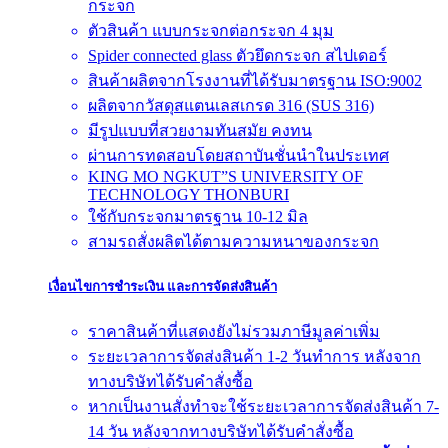
กระจก
ตัวสินค้า แบบกระจกต่อกระจก 4 มุม
Spider connected glass ตัวยึดกระจก สไปเดอร์
สินค้าผลิตจากโรงงานที่ได้รับมาตรฐาน ISO:9002
ผลิตจากวัสดุสแตนเลสเกรด 316 (SUS 316)
มีรูปแบบที่สวยงามทันสมัย คงทน
ผ่านการทดสอบโดยสถาบันชั่นนำในประเทศ
KING MO NGKUT”S UNIVERSITY OF
TECHNOLOGY THONBURI
ใช้กับกระจกมาตรฐาน 10-12 มิล
สามรถสั่งผลิตได้ตามความหนาของกระจก
เงื่อนไขการชำระเงิน และการจัดส่งสินค้า
ราคาสินค้าที่แสดงยังไม่รวมภาษีมูลค่าเพิ่ม
ระยะเวลาการจัดส่งสินค้า 1-2 วันทำการ หลังจาก
ทางบริษัทได้รับคำสั่งซื้อ
หากเป็นงานสั่งทำจะใช้ระยะเวลาการจัดส่งสินค้า 7-
14 วัน หลังจากทางบริษัทได้รับคำสั่งซื้อ