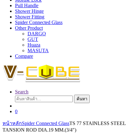
Pull Handle
Shower Hinge
Shower Fitting
Spider Connected Glass
Other Product
DARGO
GUT
Huaza
MASUTA
Compare
Search
ค้นหา:
ค้นหา
0
หน้าหลัก
Spider Connected Glass
TS 77 STAINLESS STEEL
TANSION ROD DIA.19 MM.(3/4″)