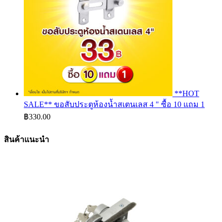
**HOT
SALE** ขอสับประตูห้องน้ำสเตนเลส 4 " ซื้อ 10 แถม 1
฿
330.00
สินค้าแนะนำ