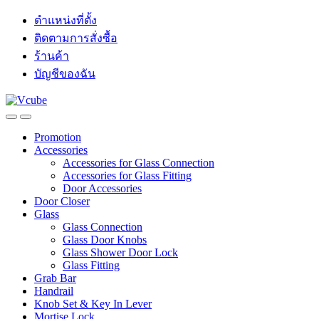
ตำแหน่งที่ตั้ง
ติดตามการสั่งซื้อ
ร้านค้า
บัญชีของฉัน
Promotion
Accessories
Accessories for Glass Connection
Accessories for Glass Fitting
Door Accessories
Door Closer
Glass
Glass Connection
Glass Door Knobs
Glass Shower Door Lock
Glass Fitting
Grab Bar
Handrail
Knob Set & Key In Lever
Mortise Lock