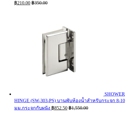
฿
210.00
฿
350.00
SHOWER
HINGE (SW-303-PS) บานพับห้องน้ำสำหรับกระจก 8-10
มม.กระจกกับผนัง
฿
852.50
฿
1,550.00