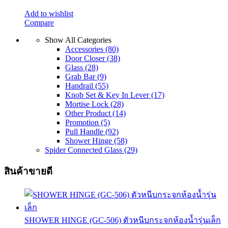
Add to wishlist
Compare
Show All Categories
Accessories
(80)
Door Closer
(38)
Glass
(28)
Grab Bar
(9)
Handrail
(55)
Knob Set & Key In Lever
(17)
Mortise Lock
(28)
Other Product
(14)
Promotion
(5)
Pull Handle
(92)
Shower Hinge
(58)
Spider Connected Glass
(29)
สินค้าขายดี
SHOWER HINGE (GC-506) ตัวหนีบกระจกห้องน้ำรุ่นเล็ก