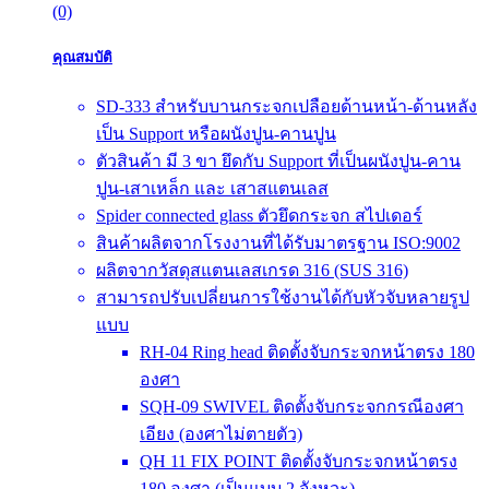
(0)
คุณสมบัติ
SD-333 สำหรับบานกระจกเปลือยด้านหน้า-ด้านหลัง
เป็น Support หรือผนังปูน-คานปูน
ตัวสินค้า มี 3 ขา ยึดกับ Support ที่เป็นผนังปูน-คาน
ปูน-เสาเหล็ก และ เสาสแตนเลส
Spider connected glass ตัวยึดกระจก สไปเดอร์
สินค้าผลิตจากโรงงานที่ได้รับมาตรฐาน ISO:9002
ผลิตจากวัสดุสแตนเลสเกรด 316 (SUS 316)
สามารถปรับเปลี่ยนการใช้งานได้กับหัวจับหลายรูป
แบบ
RH-04 Ring head ติดตั้งจับกระจกหน้าตรง 180
องศา
SQH-09 SWIVEL ติดตั้งจับกระจกกรณีองศา
เอียง (องศาไม่ตายตัว)
QH 11 FIX POINT ติดตั้งจับกระจกหน้าตรง
180 องศา (เป็นแบบ 2 จังหวะ)