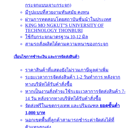
กระจกแบบเจาะกระจก)
มีรูปแบบที่สวยงามทันสมัย คงทน
ผ่านการทดสอบโดยสถาบันชั่นนำในประเทศ
KING MO NGKUT”S UNIVERSITY OF
TECHNOLOGY THONBURI
ใช้กับกระจกมาตรฐาน 10-12 มิล
สามรถสั่งผลิตได้ตามความหนาของกระจก
เงื่อนไขการชำระเงิน และการจัดส่งสินค้า
ราคาสินค้าที่แสดงยังไม่รวมภาษีมูลค่าเพิ่ม
ระยะเวลาการจัดส่งสินค้า 1-2 วันทำการ หลังจาก
ทางบริษัทได้รับคำสั่งซื้อ
หากเป็นงานสั่งทำจะใช้ระยะเวลาการจัดส่งสินค้า 7-
14 วัน หลังจากทางบริษัทได้รับคำสั่งซื้อ
จัดส่งฟรีในเขตกรุงเทพ และปริมณฑล
ยอดขั้นต่ำ
1,000 บาท
นอกเขตพื้นที่ลูกค้าสามารถชำระค่าจัดส่งได้ที่
ตัวแทนขนส่ง