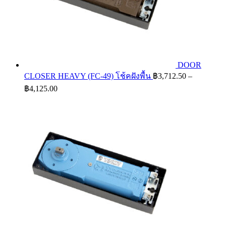
DOOR
CLOSER HEAVY (FC-49) โช้คฝังพื้น
฿
3,712.50
–
Price
฿
4,125.00
range:
฿3,712.50
through
฿4,125.00