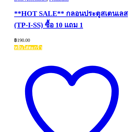
**HOT SALE** กลอนประตูสเตนเลส
(TP-I-SS) ซื้อ 10 แถม 1
฿
190.00
หยิบใส่ตะกร้า