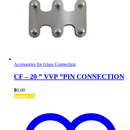
Accessories for Glass Connection
CF – 20 ” VVP ”PIN CONNECTION
฿
0.00
Inquire Us