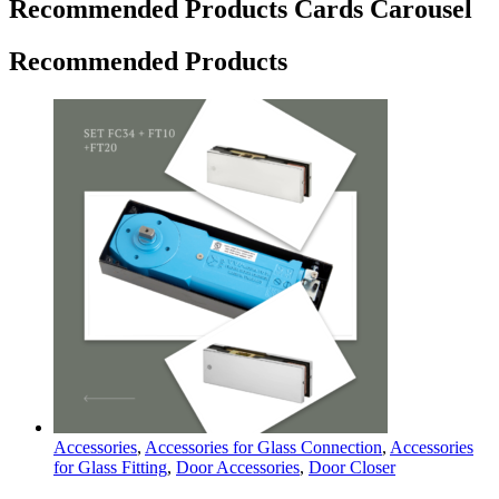
Recommended Products Cards Carousel
Recommended Products
Accessories
,
Accessories for Glass Connection
,
Accessories
for Glass Fitting
,
Door Accessories
,
Door Closer