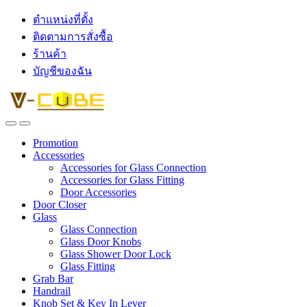
ตำแหน่งที่ตั้ง
ติดตามการสั่งซื้อ
ร้านค้า
บัญชีของฉัน
Promotion
Accessories
Accessories for Glass Connection
Accessories for Glass Fitting
Door Accessories
Door Closer
Glass
Glass Connection
Glass Door Knobs
Glass Shower Door Lock
Glass Fitting
Grab Bar
Handrail
Knob Set & Key In Lever