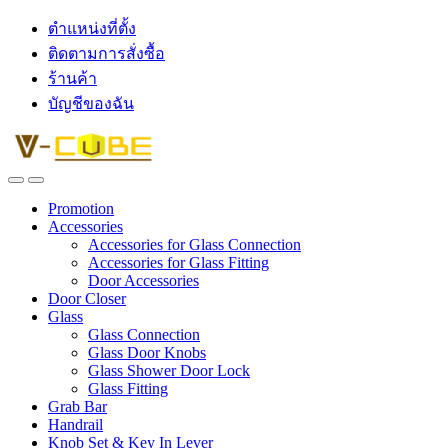
ตำแหน่งที่ตั้ง
ติดตามการสั่งซื้อ
ร้านค้า
บัญชีของฉัน
Promotion
Accessories
Accessories for Glass Connection
Accessories for Glass Fitting
Door Accessories
Door Closer
Glass
Glass Connection
Glass Door Knobs
Glass Shower Door Lock
Glass Fitting
Grab Bar
Handrail
Knob Set & Key In Lever