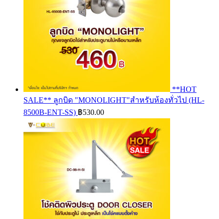
**HOT
SALE** ลูกบิด "MONOLIGHT"สำหรับห้องทั่วไป (HL-
8500B-ENT-SS)
฿
530.00