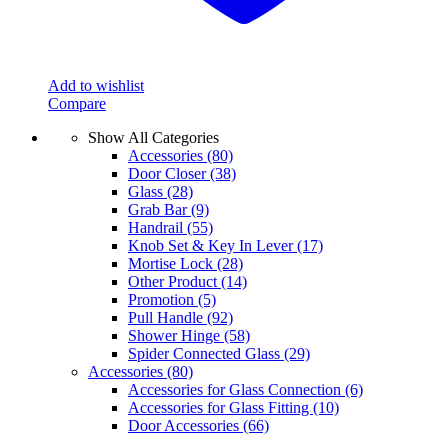
Add to wishlist
Compare
Show All Categories
Accessories
(80)
Door Closer
(38)
Glass
(28)
Grab Bar
(9)
Handrail
(55)
Knob Set & Key In Lever
(17)
Mortise Lock
(28)
Other Product
(14)
Promotion
(5)
Pull Handle
(92)
Shower Hinge
(58)
Spider Connected Glass
(29)
Accessories
(80)
Accessories for Glass Connection
(6)
Accessories for Glass Fitting
(10)
Door Accessories
(66)