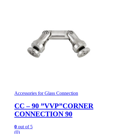
Accessories for Glass Connection
CC – 90 ”VVP”CORNER
CONNECTION 90
0
out of 5
(0)