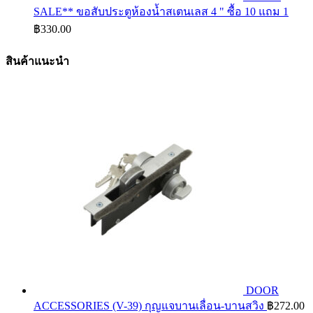
SALE** ขอสับประตูห้องน้ำสเตนเลส 4 " ซื้อ 10 แถม 1
฿
330.00
สินค้าแนะนำ
DOOR
ACCESSORIES (V-39) กุญแจบานเลื่อน-บานสวิง
฿
272.00