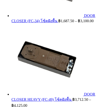
DOOR
Price
CLOSER (FC-34) โช้คฝังพื้น
฿
1,687.50
–
฿
3,100.00
range:
฿1,687.
through
฿3,100.
DOOR
CLOSER HEAVY (FC-49) โช้คฝังพื้น
฿
3,712.50
–
Price
฿
4,125.00