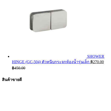
SHOWER
HINGE (GC-504) ตัวหนีบกระจกห้องน้ำรุ่นเล็ก
฿
270.00
฿
450.00
สินค้าขายดี