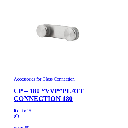
Accessories for Glass Connection
CP – 180 ”VVP”PLATE
CONNECTION 180
0
out of 5
(0)
คุณสมบัติ