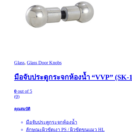
Glass
,
Glass Door Knobs
มือจับประตูกระจกห้องน้ำ “VVP” (SK-
0
out of 5
(0)
คุณสมบัติ
มือจับประตูกระจกห้องน้ำ
ลักษณะผิวขัดเงา PS / ผิวขัดขนแมว HL