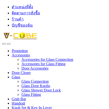
ตำแหน่งที่ตั้ง
ติดตามการสั่งซื้อ
ร้านค้า
บัญชีของฉัน
Promotion
Accessories
Accessories for Glass Connection
Accessories for Glass Fitting
Door Accessories
Door Closer
Glass
Glass Connection
Glass Door Knobs
Glass Shower Door Lock
Glass Fitting
Grab Bar
Handrail
Knob Set & Key In Lever