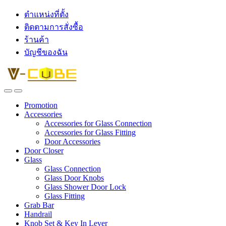
ตำแหน่งที่ตั้ง
ติดตามการสั่งซื้อ
ร้านค้า
บัญชีของฉัน
Promotion
Accessories
Accessories for Glass Connection
Accessories for Glass Fitting
Door Accessories
Door Closer
Glass
Glass Connection
Glass Door Knobs
Glass Shower Door Lock
Glass Fitting
Grab Bar
Handrail
Knob Set & Key In Lever