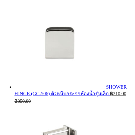
SHOWER
HINGE (GC-506) ตัวหนีบกระจกห้องน้ำรุ่นเล็ก
฿
210.00
฿
350.00