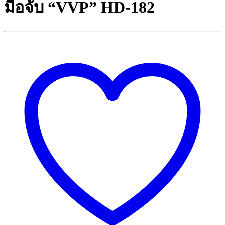
มือจับ “VVP” HD-182