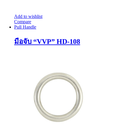
Add to wishlist
Compare
Pull Handle
มือจับ “VVP” HD-108