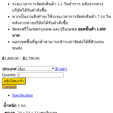
ระยะเวลาการจัดส่งสินค้า 1-2 วันทำการ หลังจากทาง
บริษัทได้รับคำสั่งซื้อ
หากเป็นงานสั่งทำจะใช้ระยะเวลาการจัดส่งสินค้า 7-14 วัน
หลังจากทางบริษัทได้รับคำสั่งซื้อ
จัดส่งฟรีในเขตกรุงเทพ และปริมณฑล
ยอดขั้นต่ำ 1,000
บาท
นอกเขตพื้นที่ลูกค้าสามารถชำระค่าจัดส่งได้ที่ตัวแทน
ขนส่ง
Price
฿
1,800.00
–
฿
2,790.00
range:
฿1,800.00
ประเภท
ล้างค่า
through
Quantity
฿2,790.00
หยิบใส่ตะกร้า
Compare
Specification
น้ำหนัก
1 กก.
ขนาด
24 × 54 × 12 เซนติเมตร