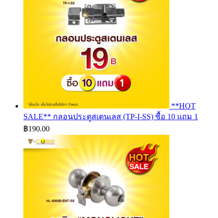
**HOT
SALE** กลอนประตูสเตนเลส (TP-I-SS) ซื้อ 10 แถม 1
฿
190.00