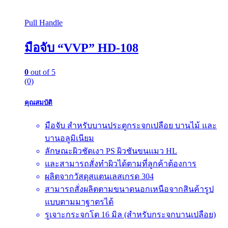
Pull Handle
มือจับ “VVP” HD-108
0
out of 5
(0)
คุณสมบัติ
มือจับ สำหรับบานประตูกระจกเปลือย บานไม้ และ
บานอลูมิเนียม
ลักษณะผิวชัดเงา PS ผิวชันขนแมว HL
และสามารถสั่งทำผิวได้ตามที่ลูกค้าต้องการ
ผลิตจากวัสดุสแตนเลสเกรด 304
สามารถสั่งผลิตตามขนาดนอกเหนือจากสินค้ารูป
แบบตามมาฐาตรได้
รูเจาะกระจกโต 16 มิล (สำหรับกระจกบานเปลือย)