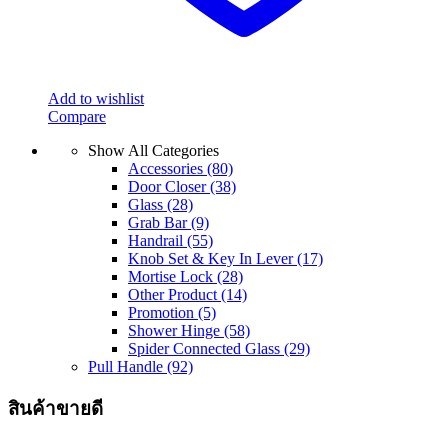
Add to wishlist
Compare
Show All Categories
Accessories
(80)
Door Closer
(38)
Glass
(28)
Grab Bar
(9)
Handrail
(55)
Knob Set & Key In Lever
(17)
Mortise Lock
(28)
Other Product
(14)
Promotion
(5)
Shower Hinge
(58)
Spider Connected Glass
(29)
Pull Handle
(92)
สินค้าขายดี