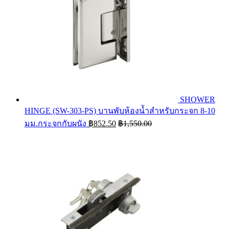
SHOWER
HINGE (SW-303-PS) บานพับห้องน้ำสำหรับกระจก 8-10
มม.กระจกกับผนัง
฿
852.50
฿
1,550.00