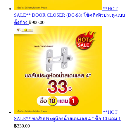
**HOT
SALE** DOOR CLOSER (DC-98) โช้คติดผิวประตู-แบบ
ตั้งค้าง
฿
900.00
**HOT
SALE** ขอสับประตูห้องน้ำสเตนเลส 4 " ซื้อ 10 แถม 1
฿
330.00