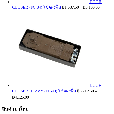
DOOR
Price
CLOSER (FC-34) โช้คฝังพื้น
฿
1,687.50
–
฿
3,100.00
range:
฿1,687.
through
฿3,100.
DOOR
CLOSER HEAVY (FC-49) โช้คฝังพื้น
฿
3,712.50
–
Price
฿
4,125.00
range:
฿3,712.50
สินค้ามาใหม่
through