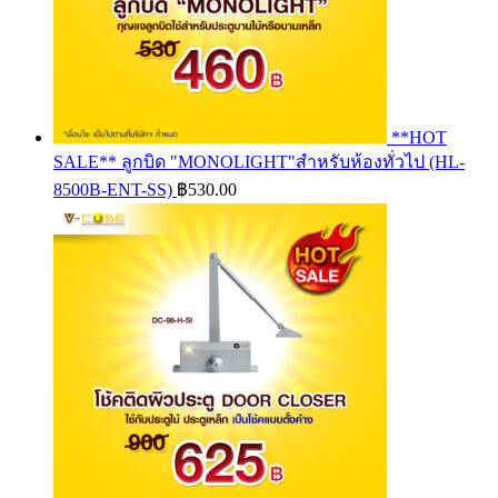
**HOT
SALE** ลูกบิด "MONOLIGHT"สำหรับห้องทั่วไป (HL-
8500B-ENT-SS)
฿
530.00