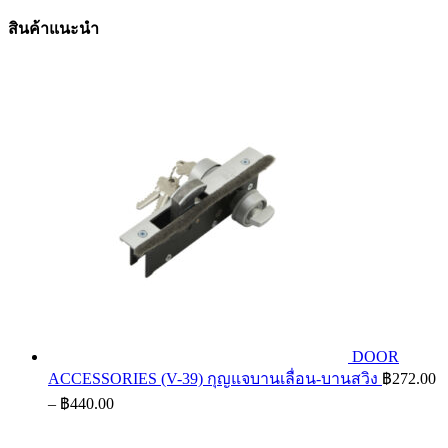
สินค้าแนะนำ
DOOR
ACCESSORIES (V-39) กุญแจบานเลื่อน-บานสวิง
฿
272.00
Price
–
฿
440.00
range:
฿272.00