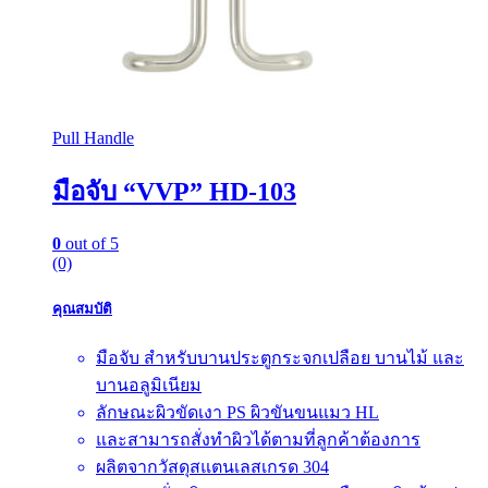
Pull Handle
มือจับ “VVP” HD-103
0
out of 5
(0)
คุณสมบัติ
มือจับ สำหรับบานประตูกระจกเปลือย บานไม้ และ
บานอลูมิเนียม
ลักษณะผิวขัดเงา PS ผิวขันขนแมว HL
และสามารถสั่งทำผิวได้ตามที่ลูกค้าต้องการ
ผลิตจากวัสดุสแตนเลสเกรด 304