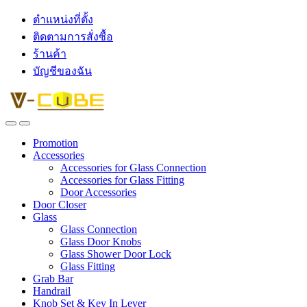
ตำแหน่งที่ตั้ง
ติดตามการสั่งซื้อ
ร้านค้า
บัญชีของฉัน
Promotion
Accessories
Accessories for Glass Connection
Accessories for Glass Fitting
Door Accessories
Door Closer
Glass
Glass Connection
Glass Door Knobs
Glass Shower Door Lock
Glass Fitting
Grab Bar
Handrail
Knob Set & Key In Lever