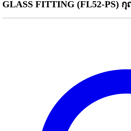
GLASS FITTING (FL52-PS) ก