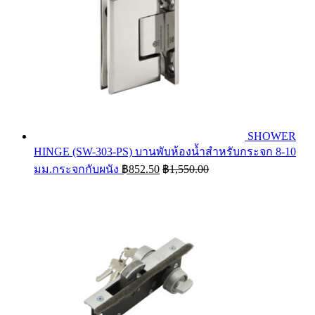
SHOWER
HINGE (SW-303-PS) บานพับห้องน้ำสำหรับกระจก 8-10
มม.กระจกกับผนัง
฿
852.50
฿
1,550.00