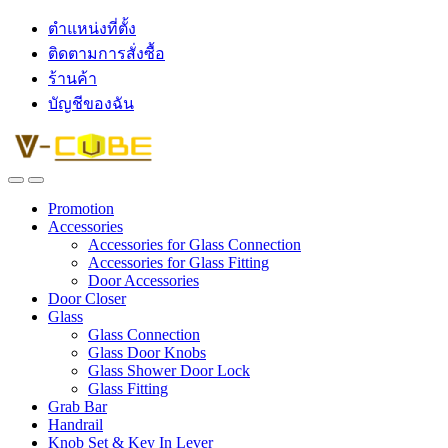
ตำแหน่งที่ตั้ง
ติดตามการสั่งซื้อ
ร้านค้า
บัญชีของฉัน
Promotion
Accessories
Accessories for Glass Connection
Accessories for Glass Fitting
Door Accessories
Door Closer
Glass
Glass Connection
Glass Door Knobs
Glass Shower Door Lock
Glass Fitting
Grab Bar
Handrail
Knob Set & Key In Lever