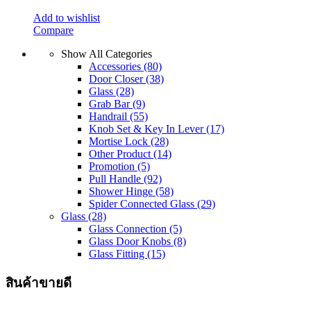
Add to wishlist
Compare
Show All Categories
Accessories
(80)
Door Closer
(38)
Glass
(28)
Grab Bar
(9)
Handrail
(55)
Knob Set & Key In Lever
(17)
Mortise Lock
(28)
Other Product
(14)
Promotion
(5)
Pull Handle
(92)
Shower Hinge
(58)
Spider Connected Glass
(29)
Glass
(28)
Glass Connection
(5)
Glass Door Knobs
(8)
Glass Fitting
(15)
สินค้าขายดี