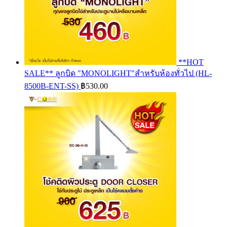
**HOT
SALE** ลูกบิด "MONOLIGHT"สำหรับห้องทั่วไป (HL-
8500B-ENT-SS)
฿
530.00