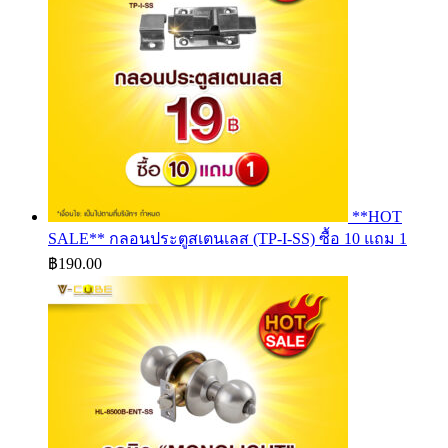
**HOT
SALE** กลอนประตูสเตนเลส (TP-I-SS) ซื้อ 10 แถม 1
฿
190.00