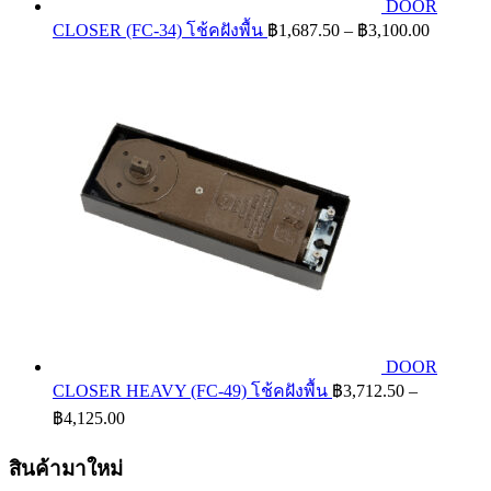
DOOR
Price
CLOSER (FC-34) โช้คฝังพื้น
฿
1,687.50
–
฿
3,100.00
range:
฿1,687.
through
฿3,100.
DOOR
CLOSER HEAVY (FC-49) โช้คฝังพื้น
฿
3,712.50
–
Price
฿
4,125.00
range:
฿3,712.50
สินค้ามาใหม่
through