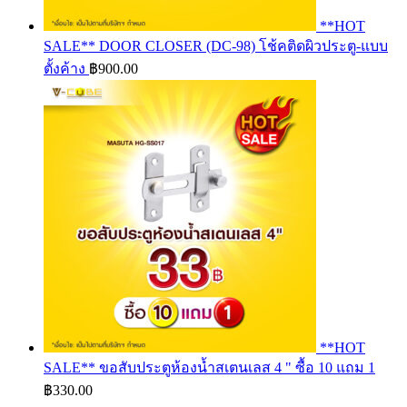
**HOT
SALE** DOOR CLOSER (DC-98) โช้คติดผิวประตู-แบบ
ตั้งค้าง
฿
900.00
**HOT
SALE** ขอสับประตูห้องน้ำสเตนเลส 4 " ซื้อ 10 แถม 1
฿
330.00