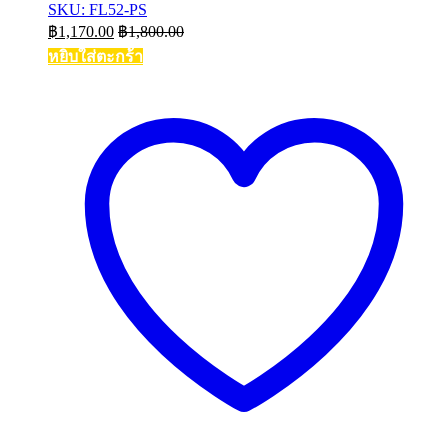
SKU: FL52-PS
฿
1,170.00
฿
1,800.00
หยิบใส่ตะกร้า