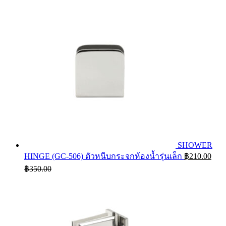
SHOWER
HINGE (GC-506) ตัวหนีบกระจกห้องน้ำรุ่นเล็ก
฿
210.00
฿
350.00