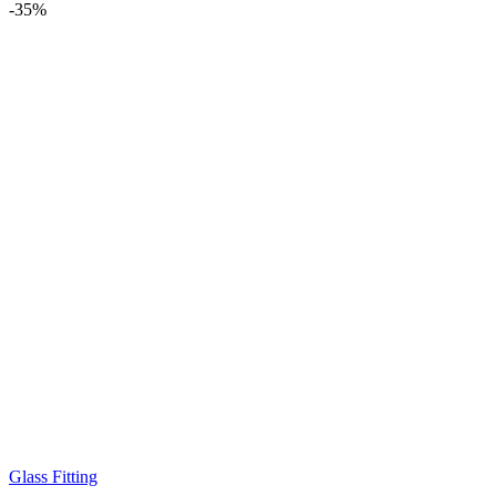
-
35%
Glass Fitting