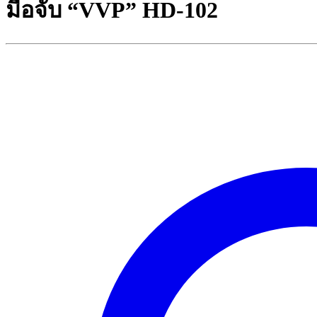
มือจับ “VVP” HD-102