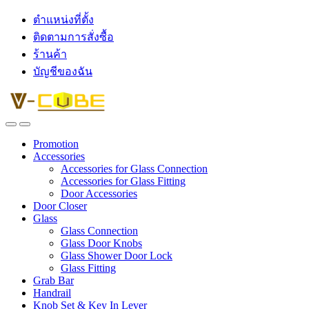
ตำแหน่งที่ตั้ง
ติดตามการสั่งซื้อ
ร้านค้า
บัญชีของฉัน
Promotion
Accessories
Accessories for Glass Connection
Accessories for Glass Fitting
Door Accessories
Door Closer
Glass
Glass Connection
Glass Door Knobs
Glass Shower Door Lock
Glass Fitting
Grab Bar
Handrail
Knob Set & Key In Lever