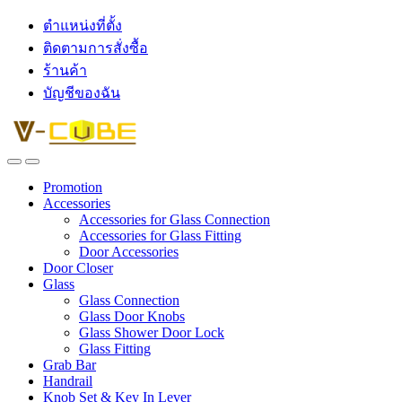
ตำแหน่งที่ตั้ง
ติดตามการสั่งซื้อ
ร้านค้า
บัญชีของฉัน
Promotion
Accessories
Accessories for Glass Connection
Accessories for Glass Fitting
Door Accessories
Door Closer
Glass
Glass Connection
Glass Door Knobs
Glass Shower Door Lock
Glass Fitting
Grab Bar
Handrail
Knob Set & Key In Lever