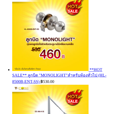
**HOT
SALE** ลูกบิด "MONOLIGHT"สำหรับห้องทั่วไป (HL-
8500B-ENT-SS)
฿
530.00