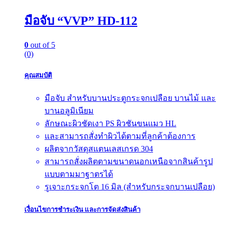
มือจับ “VVP” HD-112
0
out of 5
(0)
คุณสมบัติ
มือจับ สำหรับบานประตูกระจกเปลือย บานไม้ และ
บานอลูมิเนียม
ลักษณะผิวชัดเงา PS ผิวชันขนแมว HL
และสามารถสั่งทำผิวได้ตามที่ลูกค้าต้องการ
ผลิตจากวัสดุสแตนเลสเกรด 304
สามารถสั่งผลิตตามขนาดนอกเหนือจากสินค้ารูป
แบบตามมาฐาตรได้
รูเจาะกระจกโต 16 มิล (สำหรับกระจกบานเปลือย)
เงื่อนไขการชำระเงิน และการจัดส่งสินค้า