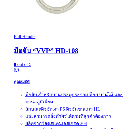
Pull Handle
มือจับ “VVP” HD-108
0
out of 5
(0)
คุณสมบัติ
มือจับ สำหรับบานประตูกระจกเปลือย บานไม้ และ
บานอลูมิเนียม
ลักษณะผิวชัดเงา PS ผิวชันขนแมว HL
และสามารถสั่งทำผิวได้ตามที่ลูกค้าต้องการ
ผลิตจากวัสดุสแตนเลสเกรด 304