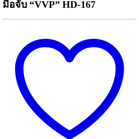
มือจับ “VVP” HD-167