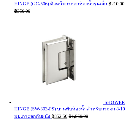
HINGE (GC-506) ตัวหนีบกระจกห้องน้ำรุ่นเล็ก
฿
210.00
฿
350.00
SHOWER
HINGE (SW-303-PS) บานพับห้องน้ำสำหรับกระจก 8-10
มม.กระจกกับผนัง
฿
852.50
฿
1,550.00