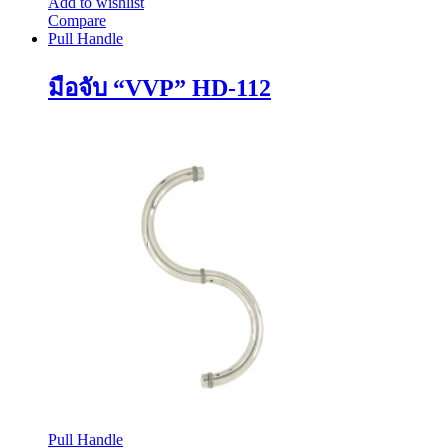
Add to wishlist
Compare
Pull Handle
มือจับ “VVP” HD-112
Pull Handle