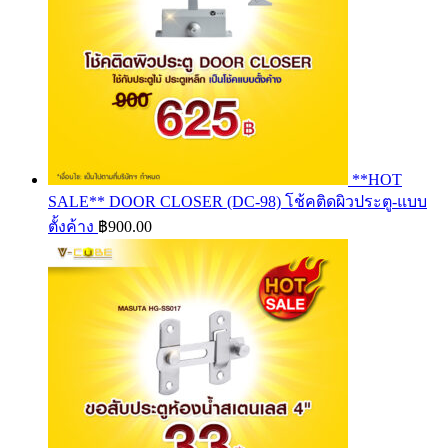
**HOT
SALE** DOOR CLOSER (DC-98) โช้คติดผิวประตู-แบบ
ตั้งค้าง
฿
900.00