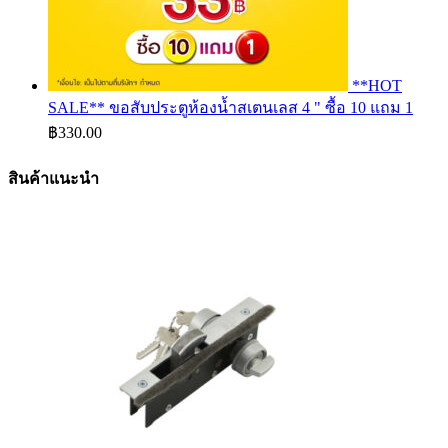
**HOT
SALE** ขอสับประตูห้องน้ำสเตนเลส 4 " ซื้อ 10 แถม 1
฿
330.00
สินค้าแนะนำ