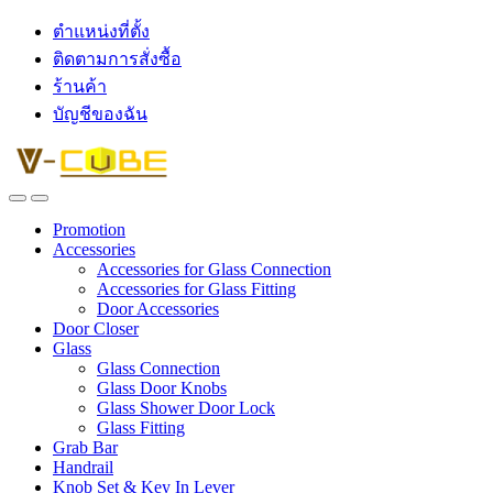
ตำแหน่งที่ตั้ง
ติดตามการสั่งซื้อ
ร้านค้า
บัญชีของฉัน
Promotion
Accessories
Accessories for Glass Connection
Accessories for Glass Fitting
Door Accessories
Door Closer
Glass
Glass Connection
Glass Door Knobs
Glass Shower Door Lock
Glass Fitting
Grab Bar
Handrail
Knob Set & Key In Lever