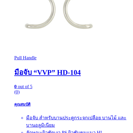
Pull Handle
มือจับ “VVP” HD-104
0
out of 5
(0)
คุณสมบัติ
มือจับ สำหรับบานประตูกระจกเปลือย บานไม้ และ
บานอลูมิเนียม
ลักษณะผิวชัดเงา PS ผิวชันขนแมว HL