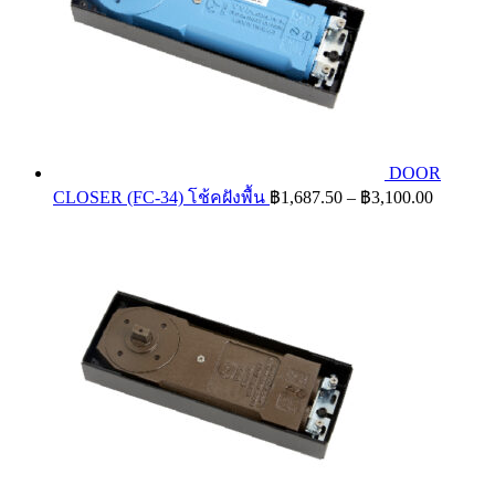
DOOR
Price
CLOSER (FC-34) โช้คฝังพื้น
฿
1,687.50
–
฿
3,100.00
range:
฿1,687.
through
฿3,100.