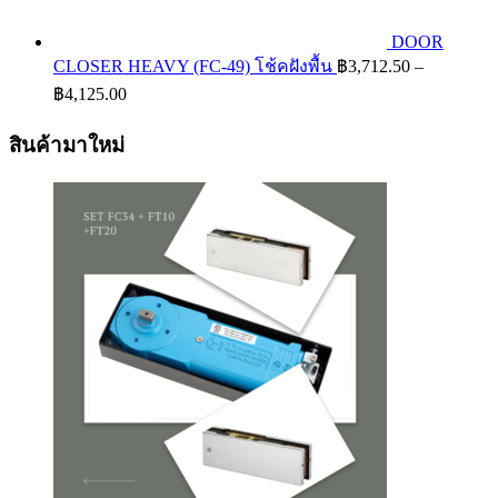
DOOR
CLOSER HEAVY (FC-49) โช้คฝังพื้น
฿
3,712.50
–
Price
฿
4,125.00
range:
฿3,712.50
สินค้ามาใหม่
through
฿4,125.00