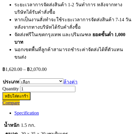
ระยะเวลาการจัดส่งสินค้า 1-2 วันทำการ หลังจากทาง
บริษัทได้รับคำสั่งซื้อ
หากเป็นงานสั่งทำจะใช้ระยะเวลาการจัดส่งสินค้า 7-14 วัน
หลังจากทางบริษัทได้รับคำสั่งซื้อ
จัดส่งฟรีในเขตกรุงเทพ และปริมณฑล
ยอดขั้นต่ำ 1,000
บาท
นอกเขตพื้นที่ลูกค้าสามารถชำระค่าจัดส่งได้ที่ตัวแทน
ขนส่ง
Price
฿
1,620.00
–
฿
2,070.00
range:
฿1,620.00
ประเภท
ล้างค่า
through
Quantity
฿2,070.00
หยิบใส่ตะกร้า
Compare
Specification
น้ำหนัก
1.5 กก.
ขนาด
20 × 35 × 20 เซนติเมตร