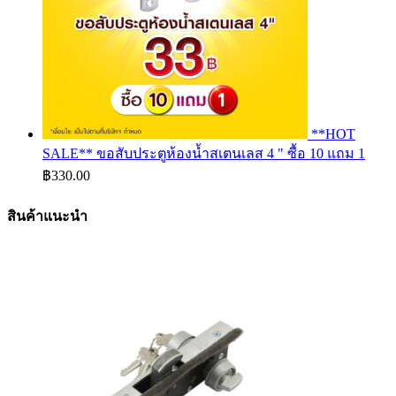
**HOT
SALE** ขอสับประตูห้องน้ำสเตนเลส 4 " ซื้อ 10 แถม 1
฿
330.00
สินค้าแนะนำ