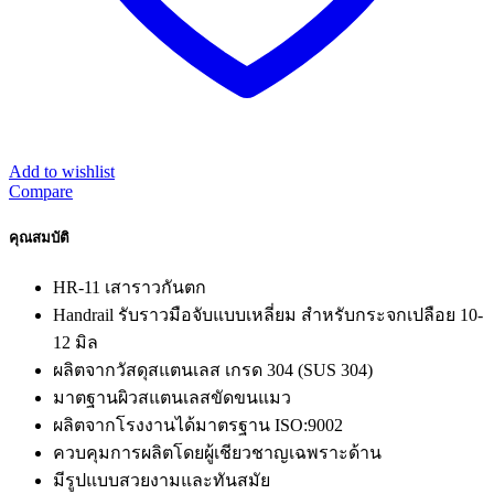
Add to wishlist
Compare
คุณสมบัติ
HR-11 เสาราวกันตก
Handrail รับราวมือจับแบบเหลี่ยม สำหรับกระจกเปลือย 10-
12 มิล
ผลิตจากวัสดุสแตนเลส เกรด 304 (SUS 304)
มาตฐานผิวสแตนเลสขัดขนแมว
ผลิตจากโรงงานได้มาตรฐาน ISO:9002
ควบคุมการผลิตโดยผู้เชียวชาญเฉพราะด้าน
มีรูปแบบสวยงามและทันสมัย