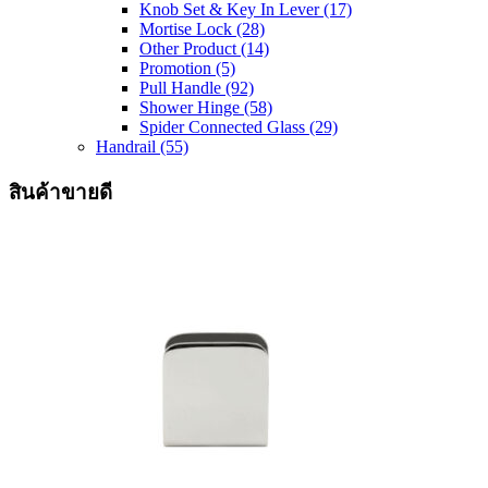
Knob Set & Key In Lever
(17)
Mortise Lock
(28)
Other Product
(14)
Promotion
(5)
Pull Handle
(92)
Shower Hinge
(58)
Spider Connected Glass
(29)
Handrail
(55)
สินค้าขายดี