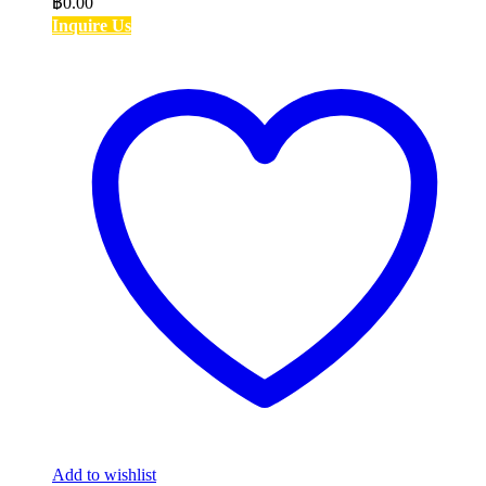
฿
0.00
Inquire Us
Add to wishlist