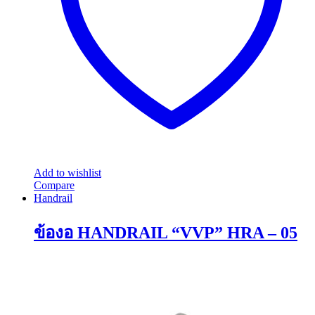
Add to wishlist
Compare
Handrail
ข้องอ HANDRAIL “VVP” HRA – 05