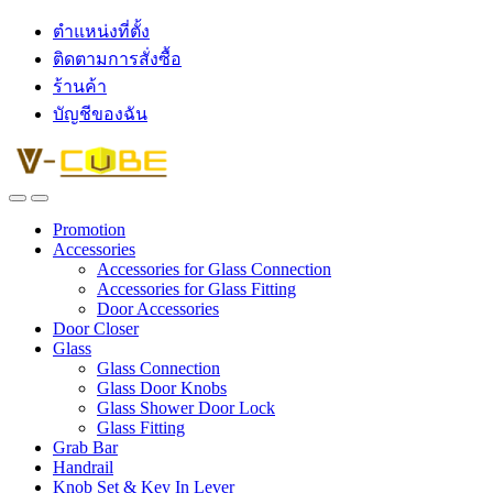
ตำแหน่งที่ตั้ง
ติดตามการสั่งซื้อ
ร้านค้า
บัญชีของฉัน
Promotion
Accessories
Accessories for Glass Connection
Accessories for Glass Fitting
Door Accessories
Door Closer
Glass
Glass Connection
Glass Door Knobs
Glass Shower Door Lock
Glass Fitting
Grab Bar
Handrail
Knob Set & Key In Lever