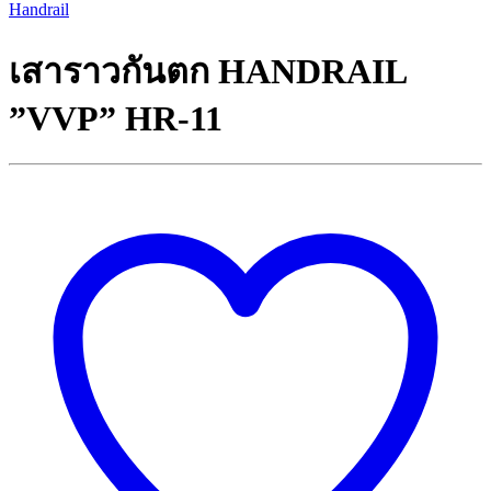
Handrail
เสาราวกันตก HANDRAIL
”VVP” HR-11