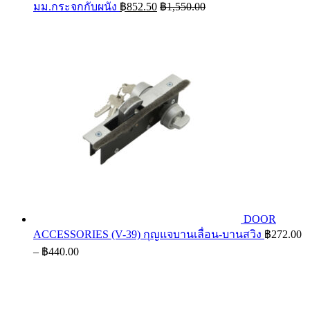
มม.กระจกกับผนัง
฿
852.50
฿
1,550.00
DOOR
ACCESSORIES (V-39) กุญแจบานเลื่อน-บานสวิง
฿
272.00
Price
–
฿
440.00
range:
฿272.00
through
฿440.00