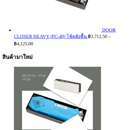
DOOR
CLOSER HEAVY (FC-49) โช้คฝังพื้น
฿
3,712.50
–
Price
฿
4,125.00
range:
฿3,712.50
สินค้ามาใหม่
through
฿4,125.00