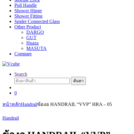
Pull Handle
Shower Hinge
Shower Fitting
Spider Connected Glass
Other Product
DARGO
GUT
Huaza
MASUTA
Compare
Search
ค้นหา:
ค้นหา
0
หน้าหลัก
Handrail
ข้องอ HANDRAIL “VVP” HRA – 05
Handrail