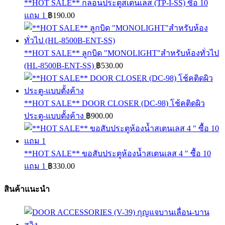
**HOT SALE** กลอนประตูสเตนเลส (TP-I-SS) ซื้อ 10
฿3,468.50
แถม 1
฿
190.00
**HOT SALE** ลูกบิด "MONOLIGHT"สำหรับห้องทั่วไป
(HL-8500B-ENT-SS)
฿
530.00
**HOT SALE** DOOR CLOSER (DC-98) โช้คติดผิว
ประตู-แบบตั้งค้าง
฿
900.00
**HOT SALE** ขอสับประตูห้องน้ำสเตนเลส 4 " ซื้อ 10
แถม 1
฿
330.00
สินค้าแนะนำ