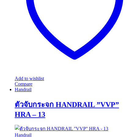
Add to wishlist
Compare
Handrail
ตัวจับกระจก HANDRAIL ”VVP”
HRA – 13
Handrail