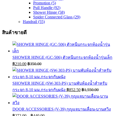
Promotion
(5)
Pull Handle
(92)
Shower Hinge
(58)
Spider Connected Glass
(29)
Handrail
(55)
สินค้าขายดี
SHOWER HINGE (GC-506) ตัวหนีบกระจกห้องน้ำรุ่นเล็ก
฿
210.00
฿
350.00
SHOWER HINGE (SW-303-PS) บานพับห้องน้ำสำหรับ
กระจก 8-10 มม.กระจกกับผนัง
฿
852.50
฿
1,550.00
DOOR ACCESSORIES (V-39) กุญแจบานเลื่อน-บานสวิง
Price
฿
272.00
–
฿
440.00