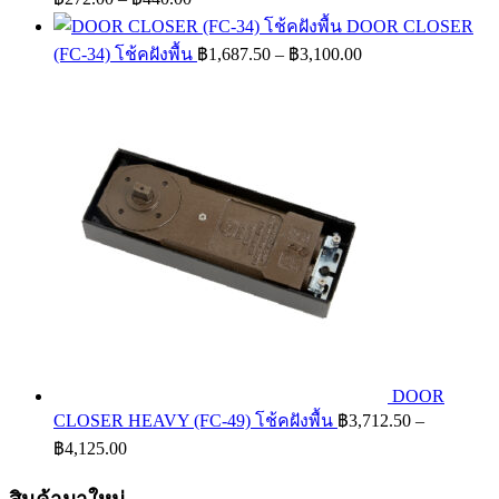
range:
DOOR CLOSER
฿272.00
Price
(FC-34) โช้คฝังพื้น
฿
1,687.50
–
฿
3,100.00
through
range:
฿440.00
฿1,687.50
through
฿3,100.00
DOOR
CLOSER HEAVY (FC-49) โช้คฝังพื้น
฿
3,712.50
–
Price
฿
4,125.00
range:
฿3,712.50