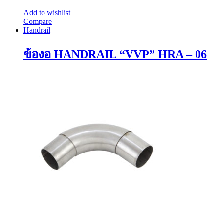
Add to wishlist
Compare
Handrail
ข้องอ HANDRAIL “VVP” HRA – 06