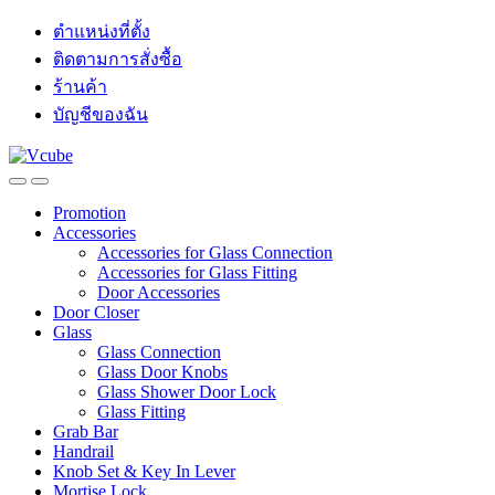
ตำแหน่งที่ตั้ง
ติดตามการสั่งซื้อ
ร้านค้า
บัญชีของฉัน
Promotion
Accessories
Accessories for Glass Connection
Accessories for Glass Fitting
Door Accessories
Door Closer
Glass
Glass Connection
Glass Door Knobs
Glass Shower Door Lock
Glass Fitting
Grab Bar
Handrail
Knob Set & Key In Lever
Mortise Lock