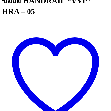
ข้องอ HANDRAIL “VVP”
HRA – 05