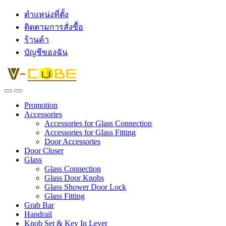
ตำแหน่งที่ตั้ง
ติดตามการสั่งซื้อ
ร้านค้า
บัญชีของฉัน
Promotion
Accessories
Accessories for Glass Connection
Accessories for Glass Fitting
Door Accessories
Door Closer
Glass
Glass Connection
Glass Door Knobs
Glass Shower Door Lock
Glass Fitting
Grab Bar
Handrail
Knob Set & Key In Lever