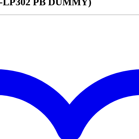
-LP302 PB DUMMY)