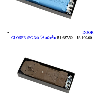
DOOR
Price
CLOSER (FC-34) โช้คฝังพื้น
฿
1,687.50
–
฿
3,100.00
range:
฿1,687.
through
฿3,100.