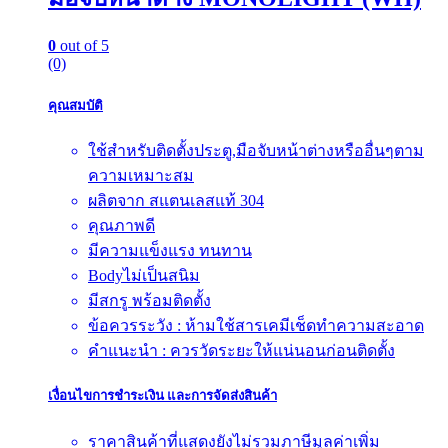
0
out of 5
(0)
คุณสมบัติ
ใช้สำหรับติดตั้งประตู,มือจับหน้าต่างหรืออื่นๆตาม
ความเหมาะสม
ผลิตจาก สแตนเลสแท้ 304
คุณภาพดี
มีความแข็งแรง ทนทาน
Bodyไม่เป็นสนิม
มีสกรู พร้อมติดตั้ง
ข้อควรระวัง : ห้ามใช้สารเคมีเช็ดทำความสะอาด
คำแนะนำ : ควรวัดระยะให้แน่นอนก่อนติดตั้ง
เงื่อนไขการชำระเงิน และการจัดส่งสินค้า
ราคาสินค้าที่แสดงยังไม่รวมภาษีมูลค่าเพิ่ม