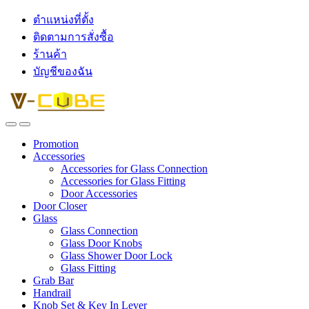
ตำแหน่งที่ตั้ง
ติดตามการสั่งซื้อ
ร้านค้า
บัญชีของฉัน
Promotion
Accessories
Accessories for Glass Connection
Accessories for Glass Fitting
Door Accessories
Door Closer
Glass
Glass Connection
Glass Door Knobs
Glass Shower Door Lock
Glass Fitting
Grab Bar
Handrail
Knob Set & Key In Lever