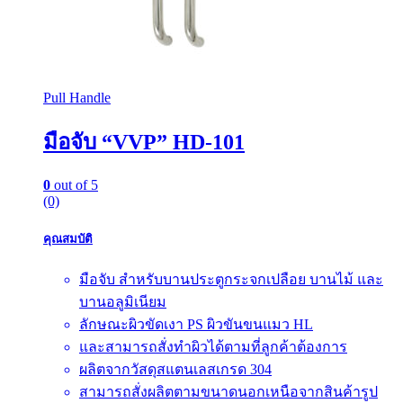
Pull Handle
มือจับ “VVP” HD-101
0
out of 5
(0)
คุณสมบัติ
มือจับ สำหรับบานประตูกระจกเปลือย บานไม้ และ
บานอลูมิเนียม
ลักษณะผิวขัดเงา PS ผิวขันขนแมว HL
และสามารถสั่งทำผิวได้ตามที่ลูกค้าต้องการ
ผลิตจากวัสดุสแตนเลสเกรด 304
สามารถสั่งผลิตตามขนาดนอกเหนือจากสินค้ารูป