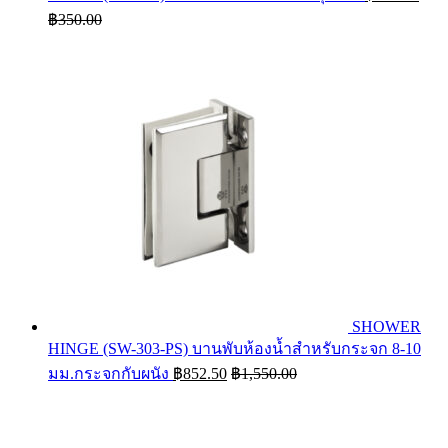
฿
350.00
SHOWER
HINGE (SW-303-PS) บานพับห้องน้ำสำหรับกระจก 8-10
มม.กระจกกับผนัง
฿
852.50
฿
1,550.00