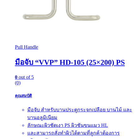
Pull Handle
มือจับ “VVP” HD-105 (25×200) PS
0
out of 5
(0)
คุณสมบัติ
มือจับ สำหรับบานประตูกระจกเปลือย บานไม้ และ
บานอลูมิเนียม
ลักษณะผิวชัดเงา PS ผิวชันขนแมว HL
และสามารถสั่งทำผิวได้ตามที่ลูกค้าต้องการ