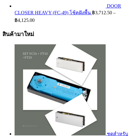
DOOR
CLOSER HEAVY (FC-49) โช้คฝังพื้น
฿
3,712.50
–
Price
฿
4,125.00
range:
฿3,712.50
สินค้ามาใหม่
through
฿4,125.00
ชุดสำหรับ