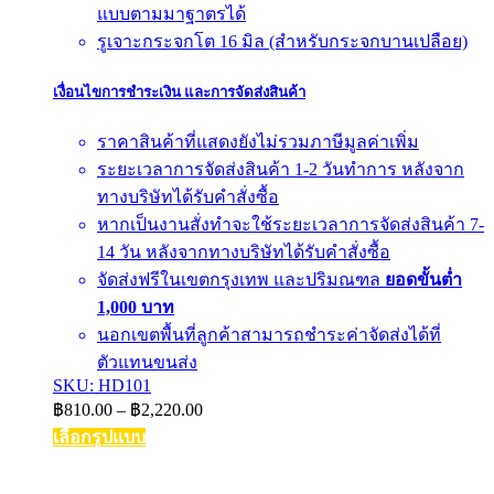
แบบตามมาฐาตรได้
รูเจาะกระจกโต 16 มิล (สำหรับกระจกบานเปลือย)
เงื่อนไขการชำระเงิน และการจัดส่งสินค้า
ราคาสินค้าที่แสดงยังไม่รวมภาษีมูลค่าเพิ่ม
ระยะเวลาการจัดส่งสินค้า 1-2 วันทำการ หลังจาก
ทางบริษัทได้รับคำสั่งซื้อ
หากเป็นงานสั่งทำจะใช้ระยะเวลาการจัดส่งสินค้า 7-
14 วัน หลังจากทางบริษัทได้รับคำสั่งซื้อ
จัดส่งฟรีในเขตกรุงเทพ และปริมณฑล
ยอดขั้นต่ำ
1,000 บาท
นอกเขตพื้นที่ลูกค้าสามารถชำระค่าจัดส่งได้ที่
ตัวแทนขนส่ง
SKU: HD101
Price
฿
810.00
–
฿
2,220.00
range:
เลือกรูปแบบ
฿810.00
This
through
product