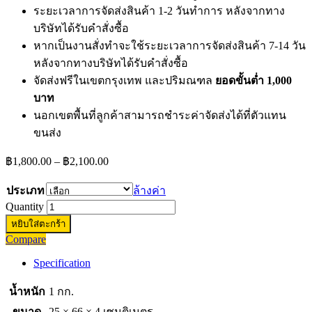
ระยะเวลาการจัดส่งสินค้า 1-2 วันทำการ หลังจากทาง
บริษัทได้รับคำสั่งซื้อ
หากเป็นงานสั่งทำจะใช้ระยะเวลาการจัดส่งสินค้า 7-14 วัน
หลังจากทางบริษัทได้รับคำสั่งซื้อ
จัดส่งฟรีในเขตกรุงเทพ และปริมณฑล
ยอดขั้นต่ำ 1,000
บาท
นอกเขตพื้นที่ลูกค้าสามารถชำระค่าจัดส่งได้ที่ตัวแทน
ขนส่ง
Price
฿
1,800.00
–
฿
2,100.00
range:
฿1,800.00
ประเภท
ล้างค่า
through
Quantity
฿2,100.00
หยิบใส่ตะกร้า
Compare
Specification
น้ำหนัก
1 กก.
ขนาด
25 × 66 × 4 เซนติเมตร