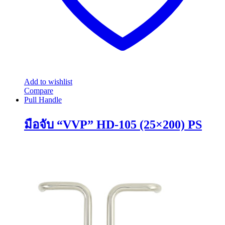
Add to wishlist
Compare
Pull Handle
มือจับ “VVP” HD-105 (25×200) PS