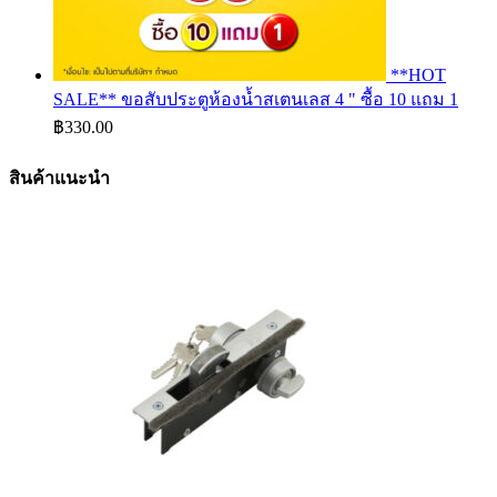
**HOT
SALE** ขอสับประตูห้องน้ำสเตนเลส 4 " ซื้อ 10 แถม 1
฿
330.00
สินค้าแนะนำ