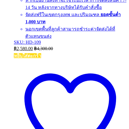
หากเป็นงานสั่งทำจะใช้ระยะเวลาการจัดส่งสินค้า 7-
14 วัน หลังจากทางบริษัทได้รับคำสั่งซื้อ
จัดส่งฟรีในเขตกรุงเทพ และปริมณฑล
ยอดขั้นต่ำ
1,000 บาท
นอกเขตพื้นที่ลูกค้าสามารถชำระค่าจัดส่งได้ที่
ตัวแทนขนส่ง
SKU: HD-109
฿
2,580.00
฿
4,300.00
หยิบใส่ตะกร้า