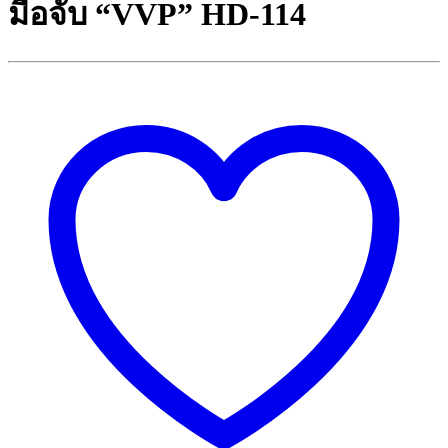
มือจับ “VVP” HD-114