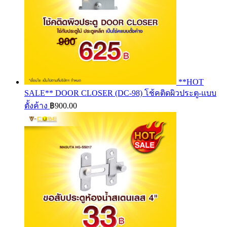
**HOT
SALE** DOOR CLOSER (DC-98) โช้คติดผิวประตู-แบบ
ตั้งค้าง
฿
900.00