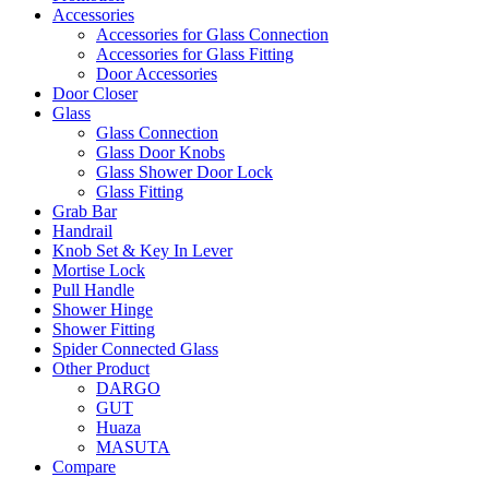
Accessories
Accessories for Glass Connection
Accessories for Glass Fitting
Door Accessories
Door Closer
Glass
Glass Connection
Glass Door Knobs
Glass Shower Door Lock
Glass Fitting
Grab Bar
Handrail
Knob Set & Key In Lever
Mortise Lock
Pull Handle
Shower Hinge
Shower Fitting
Spider Connected Glass
Other Product
DARGO
GUT
Huaza
MASUTA
Compare