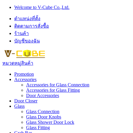
Skip
Skip
Welcome to V-Cube Co.,Ltd.
to
to
navigation
content
ตำแหน่งที่ตั้ง
ติดตามการสั่งซื้อ
ร้านค้า
บัญชีของฉัน
หมวดหมู่สินค้า
Promotion
Accessories
Accessories for Glass Connection
Accessories for Glass Fitting
Door Accessories
Door Closer
Glass
Glass Connection
Glass Door Knobs
Glass Shower Door Lock
Glass Fitting
Grab Bar