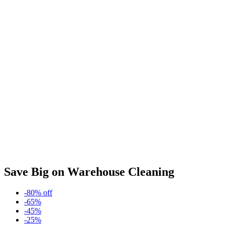
Save Big on Warehouse Cleaning
-80% off
-65%
-45%
-25%