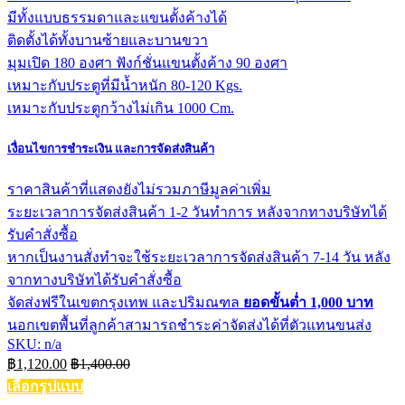
มีทั้งแบบธรรมดาและแขนตั้งค้างได้
ติดตั้งได้ทั้งบานซ้ายและบานขวา
มุมเปิด 180 องศา ฟังก์ชั่นแขนตั้งค้าง 90 องศา
เหมาะกับประตูที่มีน้ำหนัก 80-120 Kgs.
เหมาะกับประตูกว้างไม่เกิน 1000 Cm.
เงื่อนไขการชำระเงิน และการจัดส่งสินค้า
ราคาสินค้าที่แสดงยังไม่รวมภาษีมูลค่าเพิ่ม
ระยะเวลาการจัดส่งสินค้า 1-2 วันทำการ หลังจากทางบริษัทได้
รับคำสั่งซื้อ
หากเป็นงานสั่งทำจะใช้ระยะเวลาการจัดส่งสินค้า 7-14 วัน หลัง
จากทางบริษัทได้รับคำสั่งซื้อ
จัดส่งฟรีในเขตกรุงเทพ และปริมณฑล
ยอดขั้นต่ำ 1,000 บาท
นอกเขตพื้นที่ลูกค้าสามารถชำระค่าจัดส่งได้ที่ตัวแทนขนส่ง
SKU: n/a
฿
1,120.00
฿
1,400.00
เลือกรูปแบบ
This