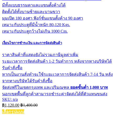
มีทั้งแบบธรรมดาและแขนตั้งค้างได้
ติดตั้งได้ทั้งบานซ้ายและบานขวา
มุมเปิด 180 องศา ฟังก์ชั่นแขนตั้งค้าง 90 องศา
เหมาะกับประตูที่มีน้ำหนัก 80-120 Kgs.
เหมาะกับประตูกว้างไม่เกิน 1000 Cm.
เงื่อนไขการชำระเงิน และการจัดส่งสินค้า
ราคาสินค้าที่แสดงยังไม่รวมภาษีมูลค่าเพิ่ม
ระยะเวลาการจัดส่งสินค้า 1-2 วันทำการ หลังจากทางบริษัทได้
รับคำสั่งซื้อ
หากเป็นงานสั่งทำจะใช้ระยะเวลาการจัดส่งสินค้า 7-14 วัน หลัง
จากทางบริษัทได้รับคำสั่งซื้อ
จัดส่งฟรีในเขตกรุงเทพ และปริมณฑล
ยอดขั้นต่ำ 1,000 บาท
นอกเขตพื้นที่ลูกค้าสามารถชำระค่าจัดส่งได้ที่ตัวแทนขนส่ง
SKU: n/a
฿
1,120.00
฿
1,400.00
เลือกรูปแบบ
This