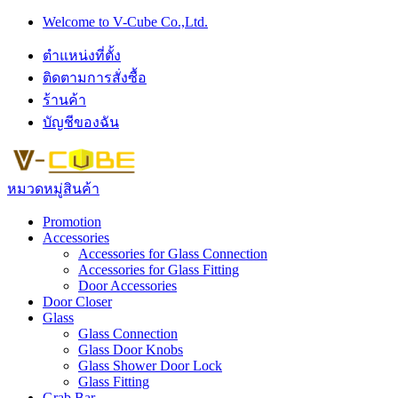
Skip
Skip
Welcome to V-Cube Co.,Ltd.
to
to
navigation
content
ตำแหน่งที่ตั้ง
ติดตามการสั่งซื้อ
ร้านค้า
บัญชีของฉัน
หมวดหมู่สินค้า
Promotion
Accessories
Accessories for Glass Connection
Accessories for Glass Fitting
Door Accessories
Door Closer
Glass
Glass Connection
Glass Door Knobs
Glass Shower Door Lock
Glass Fitting
Grab Bar