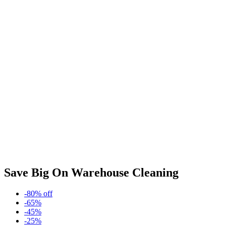
Save Big On Warehouse Cleaning
-80% off
-65%
-45%
-25%