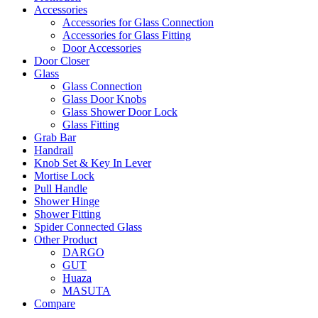
Accessories
Accessories for Glass Connection
Accessories for Glass Fitting
Door Accessories
Door Closer
Glass
Glass Connection
Glass Door Knobs
Glass Shower Door Lock
Glass Fitting
Grab Bar
Handrail
Knob Set & Key In Lever
Mortise Lock
Pull Handle
Shower Hinge
Shower Fitting
Spider Connected Glass
Other Product
DARGO
GUT
Huaza
MASUTA
Compare